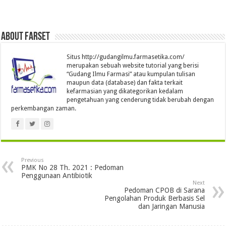
About farset
Situs http://gudangilmu.farmasetika.com/
merupakan sebuah website tutorial yang berisi
“Gudang Ilmu Farmasi” atau kumpulan tulisan
maupun data (database) dan fakta terkait
kefarmasian yang dikategorikan kedalam
pengetahuan yang cenderung tidak berubah dengan
perkembangan zaman.
Previous
PMK No 28 Th. 2021 : Pedoman
Penggunaan Antibiotik
Next
Pedoman CPOB di Sarana
Pengolahan Produk Berbasis Sel
dan Jaringan Manusia