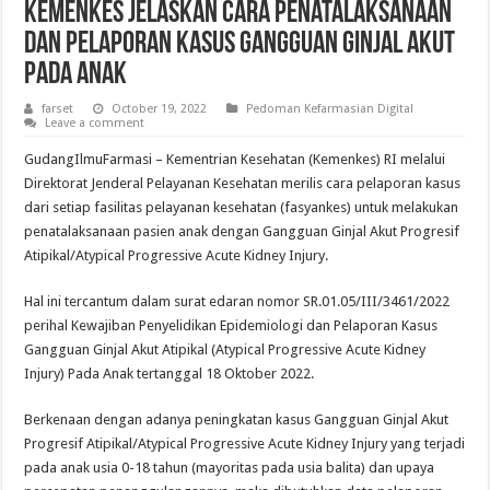
Kemenkes Jelaskan Cara Penatalaksanaan
dan Pelaporan Kasus Gangguan Ginjal Akut
Pada Anak
farset
October 19, 2022
Pedoman Kefarmasian Digital
Leave a comment
GudangIlmuFarmasi – Kementrian Kesehatan (Kemenkes) RI melalui
Direktorat Jenderal Pelayanan Kesehatan merilis cara pelaporan kasus
dari setiap fasilitas pelayanan kesehatan (fasyankes) untuk melakukan
penatalaksanaan pasien anak dengan Gangguan Ginjal Akut Progresif
Atipikal/Atypical Progressive Acute Kidney Injury.
Hal ini tercantum dalam surat edaran nomor SR.01.05/III/3461/2022
perihal Kewajiban Penyelidikan Epidemiologi dan Pelaporan Kasus
Gangguan Ginjal Akut Atipikal (Atypical Progressive Acute Kidney
Injury) Pada Anak tertanggal 18 Oktober 2022.
Berkenaan dengan adanya peningkatan kasus Gangguan Ginjal Akut
Progresif Atipikal/Atypical Progressive Acute Kidney Injury yang terjadi
pada anak usia 0-18 tahun (mayoritas pada usia balita) dan upaya