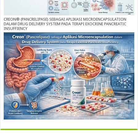
CREON® (PANCRELIPASE) SEBAGAI APLIKASI MICROENCAPSULATION
DALAM DRUG DELIVERY SYSTEM PADA TERAPI EXOCRINE PANCREATIC
INSUFFIENCY