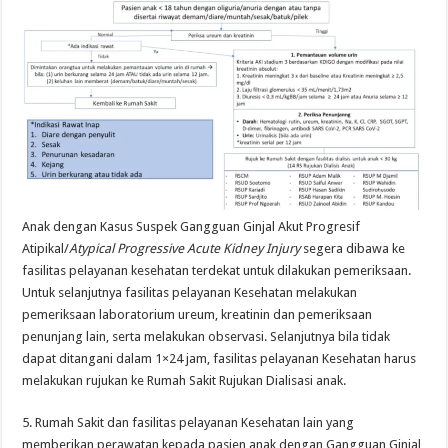
Anak dengan Kasus Suspek Gangguan Ginjal Akut Progresif
Atipikal/
Atypical Progressive Acute Kidney Injury
segera dibawa ke
fasilitas pelayanan kesehatan terdekat untuk dilakukan pemeriksaan.
Untuk selanjutnya fasilitas pelayanan Kesehatan melakukan
pemeriksaan laboratorium ureum, kreatinin dan pemeriksaan
penunjang lain, serta melakukan observasi. Selanjutnya bila tidak
dapat ditangani dalam 1×24 jam, fasilitas pelayanan Kesehatan harus
melakukan rujukan ke Rumah Sakit Rujukan Dialisasi anak.
5. Rumah Sakit dan fasilitas pelayanan Kesehatan lain yang
memberikan perawatan kepada pasien anak dengan Gangguan Ginjal