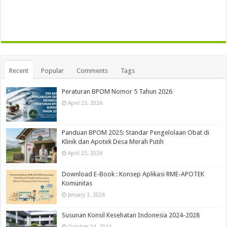
Recent
Popular
Comments
Tags
Peraturan BPOM Nomor 5 Tahun 2026
April 23, 2026
Panduan BPOM 2025: Standar Pengelolaan Obat di
Klinik dan Apotek Desa Merah Putih
April 23, 2026
Download E-Book : Konsep Aplikasi RME-APOTEK
Komunitas
January 3, 2026
Susunan Konsil Kesehatan Indonesia 2024-2028
October 14, 2024