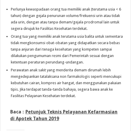
Perlunya kewaspadaan orang tua memiliki anak (terutama usia < 6
tahun) dengan gejala penurunan volume/frekuensi urin atau tidak
ada urin, dengan atau tanpa demam/gejala prodromal lain untuk
segera dirujuk ke Fasilitas Kesehatan terdekat.
Orang tua yang memiliki anak terutama usia balita untuk sementara
tidak mengkonsumsi obat-obatan yang didapatkan secara bebas
tanpa anjuran dari tenaga kesehatan yang kompeten sampai
dilakukan pengumuman resmi dari Pemerintah sesuai dengan
ketentuan peraturan perundang-undangan.
Perawatan anak sakit yang menderita demam dirumah lebih
mengedepankan tatalaksana non farmakologis seperti mencukupi
kebutuhan cairan, kompres air hangat, dan menggunakan pakaian
tipis. Jika terdapat tanda-tanda bahaya, segera bawa anak ke
Fasilitas Pelayanan Kesehatan terdekat.
Baca :
Petunjuk Teknis Pelayanan Kefarmasian
di Apotek Tahun 2019