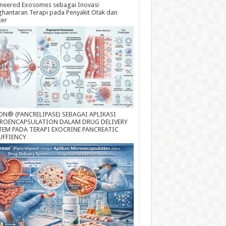
neered Exosomes sebagai Inovasi
hantaran Terapi pada Penyakit Otak dan
ker
ON® (PANCRELIPASE) SEBAGAI APLIKASI
ROENCAPSULATION DALAM DRUG DELIVERY
TEM PADA TERAPI EXOCRINE PANCREATIC
UFFIENCY