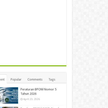
ent
Popular
Comments
Tags
Peraturan BPOM Nomor 5
Tahun 2026
April 23, 2026