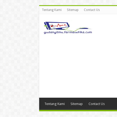
Tentang Kami
Sitemap
Contact Us
Tentang Kami
Sitemap
Contact Us