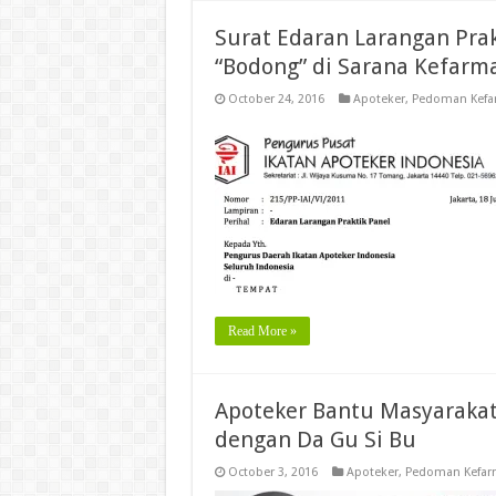
Surat Edaran Larangan Pra
“Bodong” di Sarana Kefarm
October 24, 2016
Apoteker
,
Pedoman Kefar
Read More »
Apoteker Bantu Masyarakat
dengan Da Gu Si Bu
October 3, 2016
Apoteker
,
Pedoman Kefarm