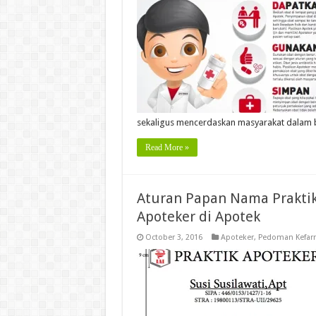
sekaligus mencerdaskan masyarakat dalam b
Read More »
Aturan Papan Nama Praktik
Apoteker di Apotek
October 3, 2016
Apoteker
,
Pedoman Kefarm