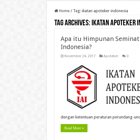
Home
/
Tag:
ikatan apoteker indonesia
Tag Archives:
ikatan apoteker 
Apa itu Himpunan Seminat 
Indonesia?
November 24, 2017
Apoteker
0
dengan ketentuan peraturan perundang-un
Read More »