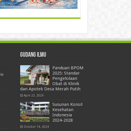
Gudang Ilmu
Panduan BPOM
2025: Standar
rin
Pengelolaan
Obat di Klinik
dan Apotek Desa Merah Putih
April 23, 2026
Susunan Konsil
Kesehatan
Indonesia
2024-2028
October 14, 2024