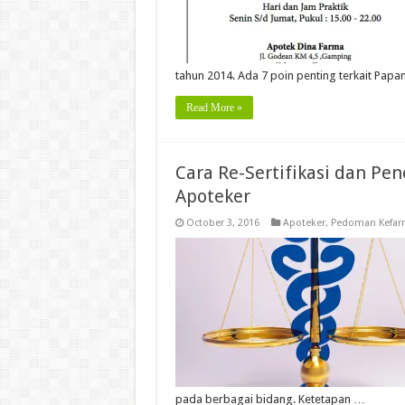
tahun 2014. Ada 7 poin penting terkait Papa
Read More »
Cara Re-Sertifikasi dan Pen
Apoteker
October 3, 2016
Apoteker
,
Pedoman Kefarm
pada berbagai bidang. Ketetapan …