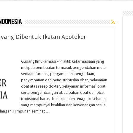
indonesia
yang Dibentuk Ikatan Apoteker
GudangIlmuFarmasi – Praktik kefarmasiaan yang
meliputi pembuatan termasuk pengendalian mutu
sediaan farmasi, pengamanan, pengadaan,
penyimpanan dan pendistribusian obat, pelayanan
obat atas resep dokter, pelayanan informasi obat
serta pengembangan obat, bahan obat dan obat
tradisional harus dilakukan oleh tenaga kesehatan
yang mempunyai keahlian dan kewenangan sesuai
dangan. Himpunan seminat …