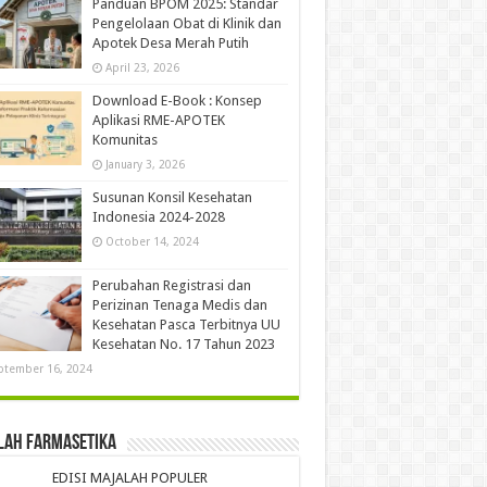
Panduan BPOM 2025: Standar
Pengelolaan Obat di Klinik dan
Apotek Desa Merah Putih
April 23, 2026
Download E-Book : Konsep
Aplikasi RME-APOTEK
Komunitas
January 3, 2026
Susunan Konsil Kesehatan
Indonesia 2024-2028
October 14, 2024
Perubahan Registrasi dan
Perizinan Tenaga Medis dan
Kesehatan Pasca Terbitnya UU
Kesehatan No. 17 Tahun 2023
ptember 16, 2024
lah Farmasetika
EDISI MAJALAH POPULER