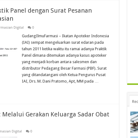
ktik Panel dengan Surat Pesanan
asian
masian Digital
0
GudangIlmuFarmasi – Ikatan Apoteker Indonesia
(IAI) sempat mengeluarkan surat edaran pada
tahun 2011 ketika waktu itu ramai adanya Praktik
Panel dimana ditemukan adanya kasus apoteker
yang menjadi korban antara salesmen dan
distributor Pedagang Besar Farmasi (PBF). Surat
yang ditandatangani oleh Ketua Pengurus Pusat
IAI, Drs. M. Dani Pratomo, Apt, MM pada …
Rec
 Melalui Gerakan Keluarga Sadar Obat
asian Digital
0