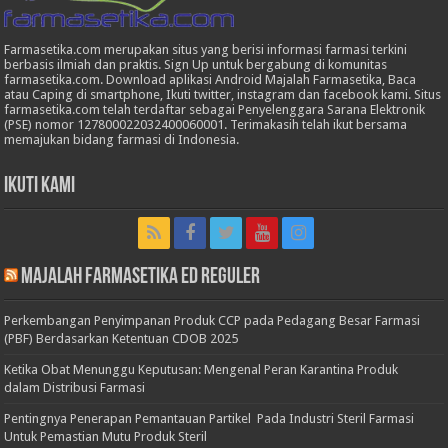
Farmasetika.com merupakan situs yang berisi informasi farmasi terkini
berbasis ilmiah dan praktis. Sign Up untuk bergabung di komunitas
farmasetika.com. Download aplikasi Android Majalah Farmasetika, Baca
atau Caping di smartphone, Ikuti twitter, instagram dan facebook kami. Situs
farmasetika.com telah terdaftar sebagai Penyelenggara Sarana Elektronik
(PSE) nomor 127800022032400060001. Terimakasih telah ikut bersama
memajukan bidang farmasi di Indonesia.
Ikuti Kami
Majalah Farmasetika Ed Reguler
Perkembangan Penyimpanan Produk CCP pada Pedagang Besar Farmasi
(PBF) Berdasarkan Ketentuan CDOB 2025
Ketika Obat Menunggu Keputusan: Mengenal Peran Karantina Produk
dalam Distribusi Farmasi
Pentingnya Penerapan Pemantauan Partikel Pada Industri Steril Farmasi
Untuk Pemastian Mutu Produk Steril