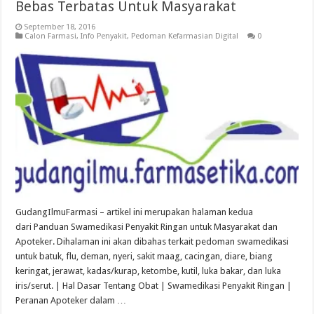
Bebas Terbatas Untuk Masyarakat
September 18, 2016
Calon Farmasi
,
Info Penyakit
,
Pedoman Kefarmasian Digital
0
GudangIlmuFarmasi – artikel ini merupakan halaman kedua
dari Panduan Swamedikasi Penyakit Ringan untuk Masyarakat dan
Apoteker. Dihalaman ini akan dibahas terkait pedoman swamedikasi
untuk batuk, flu, deman, nyeri, sakit maag, cacingan, diare, biang
keringat, jerawat, kadas/kurap, ketombe, kutil, luka bakar, dan luka
iris/serut. | Hal Dasar Tentang Obat | Swamedikasi Penyakit Ringan |
Peranan Apoteker dalam …