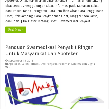
Apoteker. Dihalaman ini akan dibahas terkait informasi umum tentang
obat seperti . Penggolongan Obat, Informasi pada Kemasan, Etiket
dan Brosur, Tanda Peringatan, Cara Pemilihan Obat, Cara Penggunaan
Obat, Efek Samping, Cara Penyimpanan Obat, Tanggal Kadaluarsa,
dan Dosis. | Hal Dasar Tentang Obat | Swamedikasi Penyakit …
Read More »
Panduan Swamedikasi Penyakit Ringan
Untuk Masyarakat dan Apoteker
September 18, 2016
Apoteker
,
Calon Farmasi
,
Info Penyakit
,
Pedoman Kefarmasian Digital
0