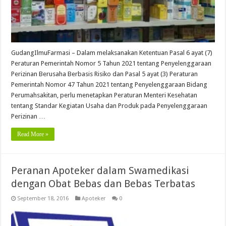
GudangIlmuFarmasi – Dalam melaksanakan Ketentuan Pasal 6 ayat (7)
Peraturan Pemerintah Nomor 5 Tahun 2021 tentang Penyelenggaraan
Perizinan Berusaha Berbasis Risiko dan Pasal 5 ayat (3) Peraturan
Pemerintah Nomor 47 Tahun 2021 tentang Penyelenggaraan Bidang
Perumahsakitan, perlu menetapkan Peraturan Menteri Kesehatan
tentang Standar Kegiatan Usaha dan Produk pada Penyelenggaraan
Perizinan …
Read More »
Peranan Apoteker dalam Swamedikasi
dengan Obat Bebas dan Bebas Terbatas
September 18, 2016
Apoteker
0