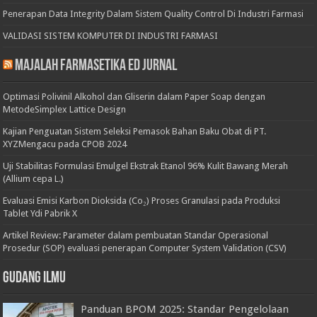
Penerapan Data Integrity Dalam Sistem Quality Control Di Industri Farmasi
VALIDASI SISTEM KOMPUTER DI INDUSTRI FARMASI
Majalah Farmasetika Ed Jurnal
Optimasi Polivinil Alkohol dan Gliserin dalam Paper Soap dengan
MetodeSimplex Lattice Design
Kajian Penguatan Sistem Seleksi Pemasok Bahan Baku Obat di PT.
XYZMengacu pada CPOB 2024
Uji Stabilitas Formulasi Emulgel Ekstrak Etanol 96% Kulit Bawang Merah
(Allium cepa L.)
Evaluasi Emisi Karbon Dioksida (Co₂) Proses Granulasi pada Produksi
Tablet Ydi Pabrik X
Artikel Review: Parameter dalam pembuatan Standar Operasional
Prosedur (SOP) evaluasi penerapan Computer System Validation (CSV)
Gudang Ilmu
Panduan BPOM 2025: Standar Pengelolaan