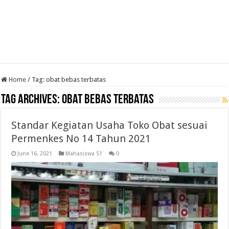
Home
/
Tag:
obat bebas terbatas
Tag Archives:
obat bebas terbatas
Standar Kegiatan Usaha Toko Obat sesuai
Permenkes No 14 Tahun 2021
June 16, 2021
Mahasiswa S1
0