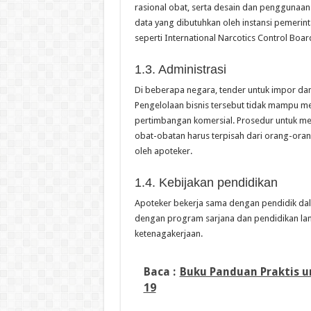
rasional obat, serta desain dan penggunaa
data yang dibutuhkan oleh instansi pemerin
seperti International Narcotics Control Boar
1.3. Administrasi
Di beberapa negara, tender untuk impor da
Pengelolaan bisnis tersebut tidak mampu m
pertimbangan komersial. Prosedur untuk m
obat-obatan harus terpisah dari orang-oran
oleh apoteker.
1.4. Kebijakan pendidikan
Apoteker bekerja sama dengan pendidik da
dengan program sarjana dan pendidikan lan
ketenagakerjaan.
Baca :
Buku Panduan Praktis 
19