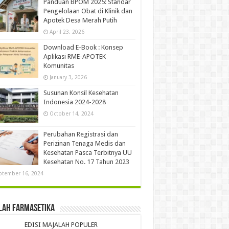
Panduan BPOM 2025: Standar
Pengelolaan Obat di Klinik dan
Apotek Desa Merah Putih
April 23, 2026
Download E-Book : Konsep
Aplikasi RME-APOTEK
Komunitas
January 3, 2026
Susunan Konsil Kesehatan
Indonesia 2024-2028
October 14, 2024
Perubahan Registrasi dan
Perizinan Tenaga Medis dan
Kesehatan Pasca Terbitnya UU
Kesehatan No. 17 Tahun 2023
ptember 16, 2024
lah Farmasetika
EDISI MAJALAH POPULER