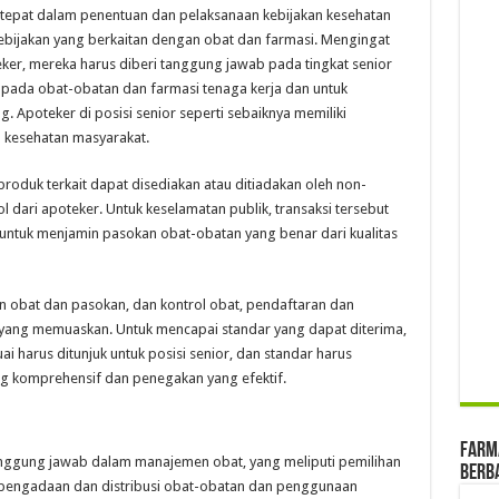
 tepat dalam penentuan dan pelaksanaan kebijakan kesehatan
ebijakan yang berkaitan dengan obat dan farmasi. Mengingat
ker, mereka harus diberi tanggung jawab pada tingkat senior
 pada obat-obatan dan farmasi tenaga kerja dan untuk
 Apoteker di posisi senior seperti sebaiknya memiliki
m kesehatan masyarakat.
roduk terkait dapat disediakan atau ditiadakan oleh non-
dari apoteker. Untuk keselamatan publik, transaksi tersebut
, untuk menjamin pasokan obat-obatan yang benar dari kualitas
 obat dan pasokan, dan kontrol obat, pendaftaran dan
yang memuaskan. Untuk mencapai standar yang dapat diterima,
i harus ditunjuk untuk posisi senior, dan standar harus
g komprehensif dan penegakan yang efektif.
farma
anggung jawab dalam manajemen obat, yang meliputi pemilihan
Berba
, pengadaan dan distribusi obat-obatan dan penggunaan