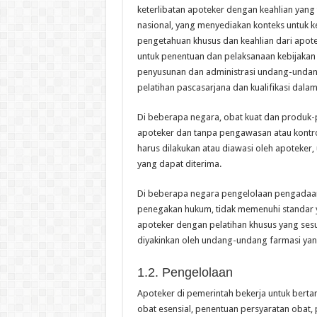
keterlibatan apoteker dengan keahlian yang
nasional, yang menyediakan konteks untuk k
pengetahuan khusus dan keahlian dari apote
untuk penentuan dan pelaksanaan kebijakan
penyusunan dan administrasi undang-undang.
pelatihan pascasarjana dan kualifikasi dala
Di beberapa negara, obat kuat dan produk-p
apoteker dan tanpa pengawasan atau kontrol 
harus dilakukan atau diawasi oleh apoteker
yang dapat diterima.
Di beberapa negara pengelolaan pengadaan
penegakan hukum, tidak memenuhi standar 
apoteker dengan pelatihan khusus yang sesua
diyakinkan oleh undang-undang farmasi yan
1.2. Pengelolaan
Apoteker di pemerintah bekerja untuk bert
obat esensial, penentuan persyaratan obat