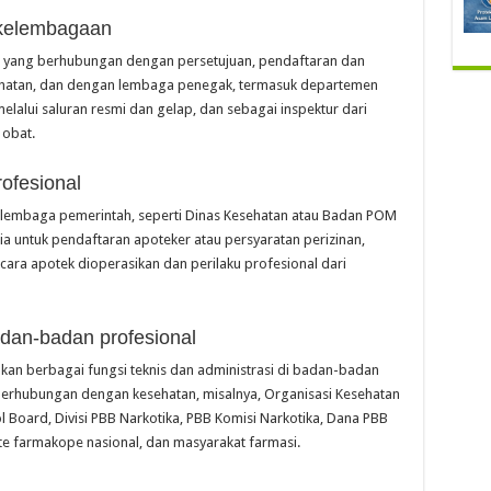
 kelembagaan
r yang berhubungan dengan persetujuan, pendaftaran dan
esehatan, dan dengan lembaga penegak, termasuk departemen
elalui saluran resmi dan gelap, dan sebagai inspektur dari
 obat.
rofesional
h lembaga pemerintah, seperti Dinas Kesehatan atau Badan POM
ria untuk pendaftaran apoteker atau persyaratan perizinan,
ara apotek dioperasikan dan perilaku profesional dari
adan-badan profesional
kan berbagai fungsi teknis dan administrasi di badan-badan
berhubungan dengan kesehatan, misalnya, Organisasi Kesehatan
l Board, Divisi PBB Narkotika, PBB Komisi Narkotika, Dana PBB
te farmakope nasional, dan masyarakat farmasi.