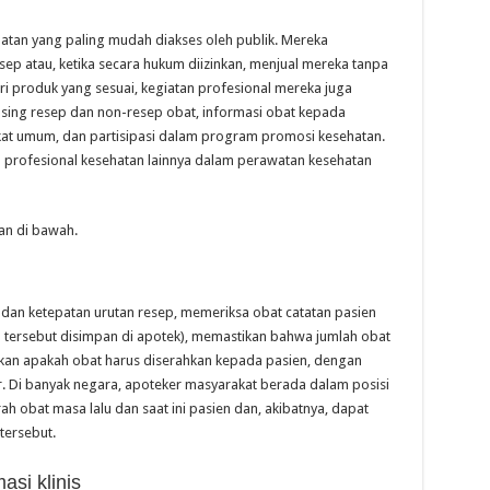
atan yang paling mudah diakses oleh publik. Mereka
p atau, ketika secara hukum diizinkan, menjual mereka tanpa
ri produk yang sesuai, kegiatan profesional mereka juga
nsing resep dan non-resep obat, informasi obat kepada
kat umum, dan partisipasi dalam program promosi kesehatan.
rofesional kesehatan lainnya dalam perawatan kesehatan
an di bawah.
 dan ketepatan urutan resep, memeriksa obat catatan pasien
 tersebut disimpan di apotek), memastikan bahwa jumlah obat
kan apakah obat harus diserahkan kepada pasien, dengan
r. Di banyak negara, apoteker masyarakat berada dalam posisi
h obat masa lalu dan saat ini pasien dan, akibatnya, dapat
tersebut.
asi klinis