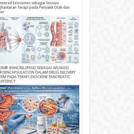
neered Exosomes sebagai Inovasi
hantaran Terapi pada Penyakit Otak dan
ker
ON® (PANCRELIPASE) SEBAGAI APLIKASI
ROENCAPSULATION DALAM DRUG DELIVERY
TEM PADA TERAPI EXOCRINE PANCREATIC
UFFIENCY