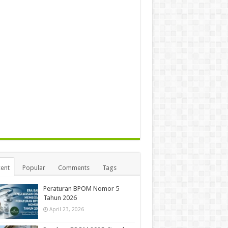
ent
Popular
Comments
Tags
Peraturan BPOM Nomor 5
Tahun 2026
April 23, 2026