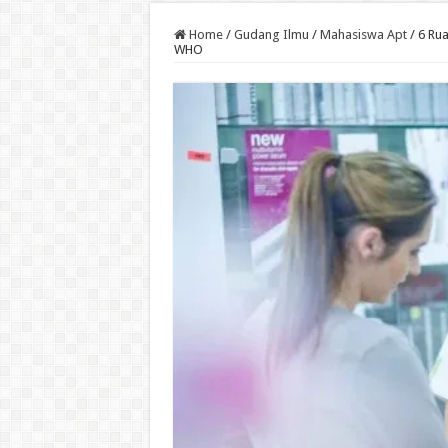
Home
/
Gudang Ilmu
/
Mahasiswa Apt
/
6 Ru
WHO