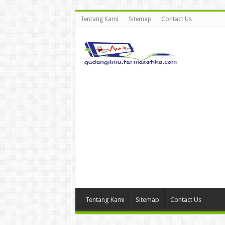
Tentang Kami
Sitemap
Contact Us
Tentang Kami
Sitemap
Contact Us