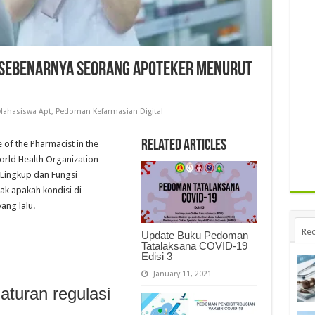
i Sebenarnya Seorang Apoteker Menurut
Mahasiswa Apt
,
Pedoman Kefarmasian Digital
Related Articles
of the Pharmacist in the
orld Health Organization
 Lingkup dan Fungsi
ak apakah kondisi di
ang lalu.
Rec
Update Buku Pedoman
Tatalaksana COVID-19
Edisi 3
January 11, 2021
turan regulasi