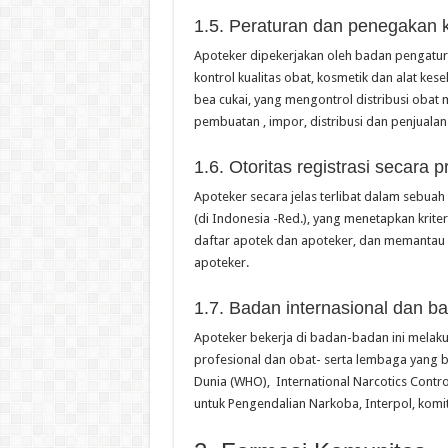
1.5. Peraturan dan penegakan
Apoteker dipekerjakan oleh badan pengatu
kontrol kualitas obat, kosmetik dan alat k
bea cukai, yang mengontrol distribusi obat m
pembuatan , impor, distribusi dan penjualan
1.6. Otoritas registrasi secara p
Apoteker secara jelas terlibat dalam sebua
(di Indonesia -Red.), yang menetapkan krite
daftar apotek dan apoteker, dan memantau c
apoteker.
1.7. Badan internasional dan b
Apoteker bekerja di badan-badan ini melaku
profesional dan obat- serta lembaga yang 
Dunia (WHO), International Narcotics Contro
untuk Pengendalian Narkoba, Interpol, komi