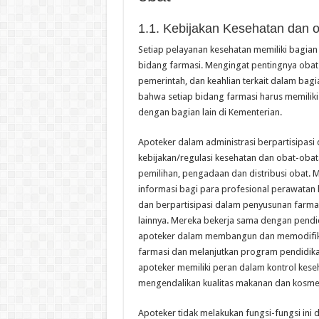
1.1. Kebijakan Kesehatan dan 
Setiap pelayanan kesehatan memiliki bagi
bidang farmasi. Mengingat pentingnya obat
pemerintah, dan keahlian terkait dalam bagi
bahwa setiap bidang farmasi harus memilik
dengan bagian lain di Kementerian.
Apoteker dalam administrasi berpartisipas
kebijakan/regulasi kesehatan dan obat-oba
pemilihan, pengadaan dan distribusi obat. 
informasi bagi para profesional perawatan
dan berpartisipasi dalam penyusunan farm
lainnya. Mereka bekerja sama dengan pendi
apoteker dalam membangun dan memodifika
farmasi dan melanjutkan program pendidika
apoteker memiliki peran dalam kontrol kese
mengendalikan kualitas makanan dan kosmeti
Apoteker tidak melakukan fungsi-fungsi ini