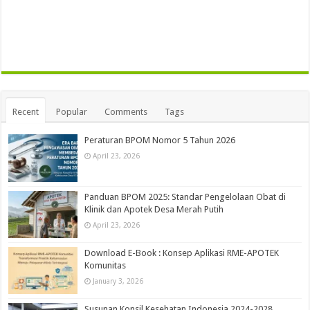
Recent
Popular
Comments
Tags
Peraturan BPOM Nomor 5 Tahun 2026
April 23, 2026
Panduan BPOM 2025: Standar Pengelolaan Obat di
Klinik dan Apotek Desa Merah Putih
April 23, 2026
Download E-Book : Konsep Aplikasi RME-APOTEK
Komunitas
January 3, 2026
Susunan Konsil Kesehatan Indonesia 2024-2028