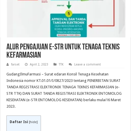
Alur Pengajuan e-STR untuk Tenaga Teknis
Kefarmasian
farset
April 2, 2023
TTK
Leave a comment
GudangIlmuFarmasi – Surat edaran Konsil Tenaga Kesehatan
Indonesia nomor KT.01.01/I/0827/2023 tentang PENERBITAN SURAT
TANDA REGISTRASI ELEKTRONIK TENAGA TEKNIS KEFARMASIAN (e-
STR TTK) DAN SURAT TANDA REGISTRASI ELEKTRONIK ENTOMOLOG
KESEHATAN (e-STR ENTOMOLOG KESEHATAN) berlaku mulai16 Maret
2023.
Daftar Isi
[
hide
]