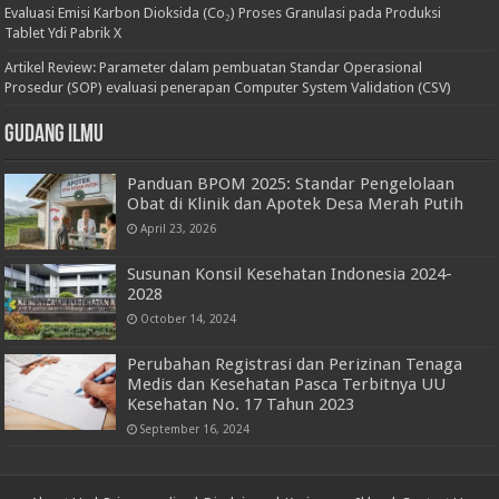
Evaluasi Emisi Karbon Dioksida (Co₂) Proses Granulasi pada Produksi
Tablet Ydi Pabrik X
Artikel Review: Parameter dalam pembuatan Standar Operasional
Prosedur (SOP) evaluasi penerapan Computer System Validation (CSV)
Gudang Ilmu
Panduan BPOM 2025: Standar Pengelolaan
Obat di Klinik dan Apotek Desa Merah Putih
April 23, 2026
Susunan Konsil Kesehatan Indonesia 2024-
2028
October 14, 2024
Perubahan Registrasi dan Perizinan Tenaga
Medis dan Kesehatan Pasca Terbitnya UU
Kesehatan No. 17 Tahun 2023
September 16, 2024