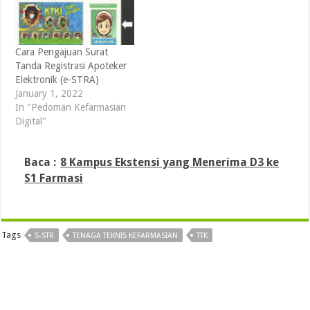
Cara Pengajuan Surat
Tanda Registrasi Apoteker
Elektronik (e-STRA)
January 1, 2022
In "Pedoman Kefarmasian
Digital"
Baca :
8 Kampus Ekstensi yang Menerima D3 ke
S1 Farmasi
Tags
S-STR
TENAGA TEKNIS KEFARMASIAN
TTK