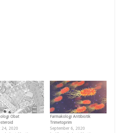
ologi Obat
Farmakologi Antibiotik
osteroid
Trimetoprim
 24, 2020
September 6, 2020