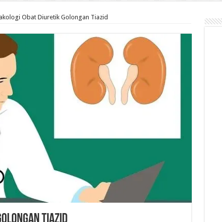
kologi Obat Diuretik Golongan Tiazid
Golongan Tiazid