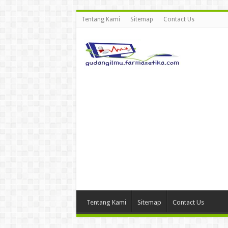
Tentang Kami
Sitemap
Contact Us
Tentang Kami
Sitemap
Contact Us