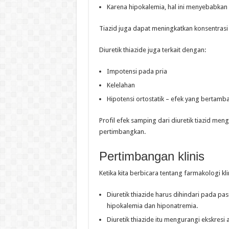
Karena hipokalemia, hal ini menyebabkan 
Tiazid juga dapat meningkatkan konsentrasi g
Diuretik thiazide juga terkait dengan:
Impotensi pada pria
Kelelahan
Hipotensi ortostatik – efek yang bertam
Profil efek samping dari diuretik tiazid men
pertimbangkan.
Pertimbangan klinis
Ketika kita berbicara tentang farmakologi klin
Diuretik thiazide harus dihindari pada pa
hipokalemia dan hiponatremia.
Diuretik thiazide itu mengurangi ekskresi 