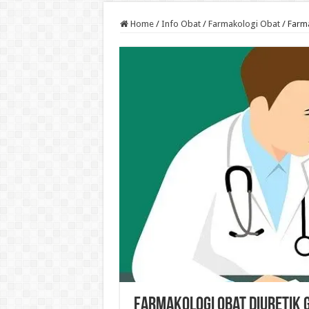
Home
/
Info Obat
/
Farmakologi Obat
/
Farma
Farmakologi Obat Diuretik 