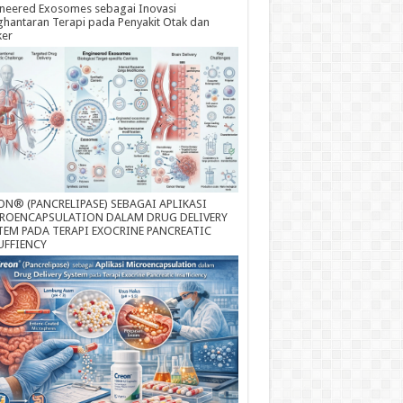
neered Exosomes sebagai Inovasi
hantaran Terapi pada Penyakit Otak dan
ker
ON® (PANCRELIPASE) SEBAGAI APLIKASI
ROENCAPSULATION DALAM DRUG DELIVERY
TEM PADA TERAPI EXOCRINE PANCREATIC
UFFIENCY