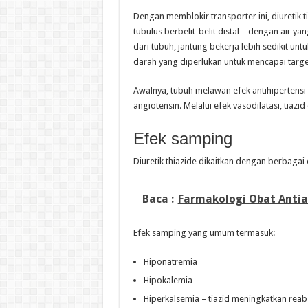
Dengan memblokir transporter ini, diuretik 
tubulus berbelit-belit distal – dengan air ya
dari tubuh, jantung bekerja lebih sedikit 
darah yang diperlukan untuk mencapai targe
Awalnya, tubuh melawan efek antihipertensi 
angiotensin. Melalui efek vasodilatasi, tiaz
Efek samping
Diuretik thiazide dikaitkan dengan berbagai
Baca :
Farmakologi Obat Antia
Efek samping yang umum termasuk:
Hiponatremia
Hipokalemia
Hiperkalsemia – tiazid meningkatkan reabs