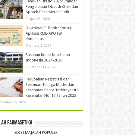
Panduan BPOM 2025: Standar
Pengelolaan Obat di Klinik dan
Apotek Desa Merah Putih
April 23, 2026
Download E-Book : Konsep
Aplikasi RME-APOTEK
Komunitas
January 3, 2026
Susunan Konsil Kesehatan
Indonesia 2024-2028
October 14, 2024
Perubahan Registrasi dan
Perizinan Tenaga Medis dan
Kesehatan Pasca Terbitnya UU
Kesehatan No. 17 Tahun 2023
ptember 16, 2024
lah Farmasetika
EDISI MAJALAH POPULER