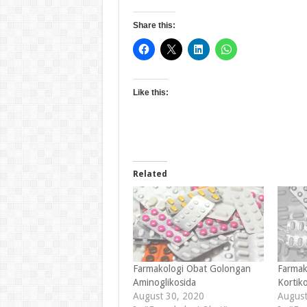
Share this:
Like this:
Related
Farmakologi Obat Golongan
Farmak
Aminoglikosida
Kortik
August 30, 2020
August