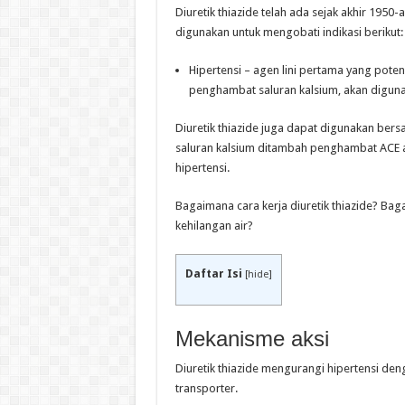
Diuretik thiazide telah ada sejak akhir 1950-
digunakan untuk mengobati indikasi berikut:
Hipertensi – agen lini pertama yang potensi
penghambat saluran kalsium, akan diguna
Diuretik thiazide juga dapat digunakan b
saluran kalsium ditambah penghambat ACE 
hipertensi.
Bagaimana cara kerja diuretik thiazide? Ba
kehilangan air?
Daftar Isi
[
hide
]
Mekanisme aksi
Diuretik thiazide mengurangi hipertensi den
transporter.