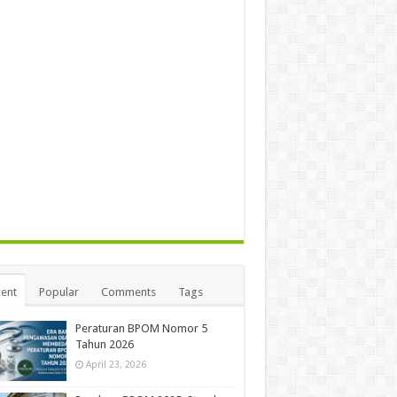
ent
Popular
Comments
Tags
Peraturan BPOM Nomor 5
Tahun 2026
April 23, 2026