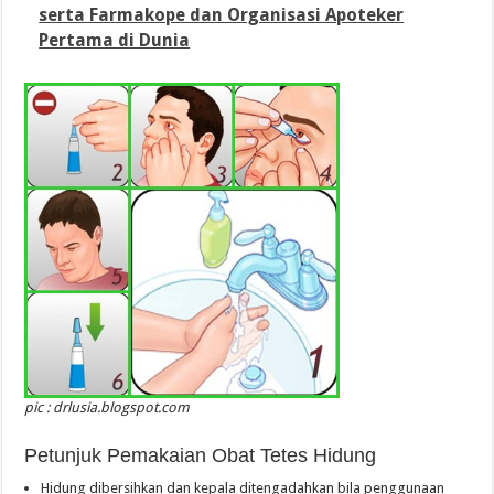
serta Farmakope dan Organisasi Apoteker
Pertama di Dunia
pic : drlusia.blogspot.com
Petunjuk Pemakaian Obat Tetes Hidung
Hidung dibersihkan dan kepala ditengadahkan bila penggunaan