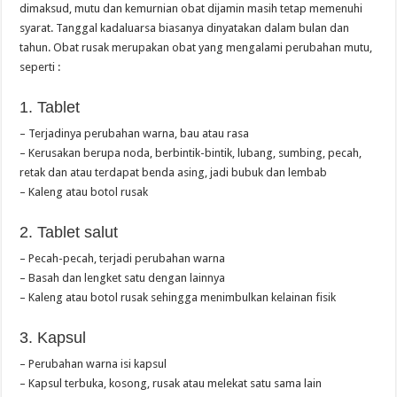
dimaksud, mutu dan kemurnian obat dijamin masih tetap memenuhi
syarat. Tanggal kadaluarsa biasanya dinyatakan dalam bulan dan
tahun. Obat rusak merupakan obat yang mengalami perubahan mutu,
seperti :
1. Tablet
– Terjadinya perubahan warna, bau atau rasa
– Kerusakan berupa noda, berbintik-bintik, lubang, sumbing, pecah,
retak dan atau terdapat benda asing, jadi bubuk dan lembab
– Kaleng atau botol rusak
2. Tablet salut
– Pecah-pecah, terjadi perubahan warna
– Basah dan lengket satu dengan lainnya
– Kaleng atau botol rusak sehingga menimbulkan kelainan fisik
3. Kapsul
– Perubahan warna isi kapsul
– Kapsul terbuka, kosong, rusak atau melekat satu sama lain