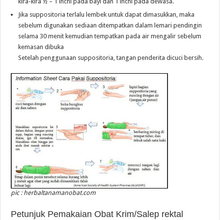
kira-kira ½ – 1 inchi pada bayi dan 1 inchi pada dewasa.
Jika suppositoria terlalu lembek untuk dapat dimasukkan, maka
sebelum digunakan sediaan ditempatkan dalam lemari pendingin
selama 30 menit kemudian tempatkan pada air mengalir sebelum
kemasan dibuka
Setelah penggunaan suppositoria, tangan penderita dicuci bersih.
pic : herbaltanamanobat.com
Petunjuk Pemakaian Obat Krim/Salep rektal