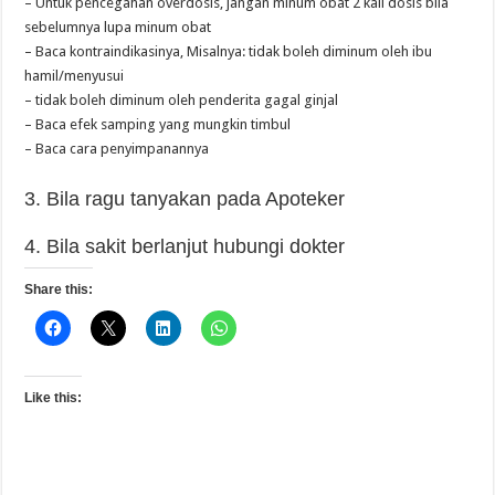
– Untuk pencegahan overdosis, jangan minum obat 2 kali dosis bila
sebelumnya lupa minum obat
– Baca kontraindikasinya, Misalnya: tidak boleh diminum oleh ibu
hamil/menyusui
– tidak boleh diminum oleh penderita gagal ginjal
– Baca efek samping yang mungkin timbul
– Baca cara penyimpanannya
3. Bila ragu tanyakan pada Apoteker
4. Bila sakit berlanjut hubungi dokter
Share this:
Like this: