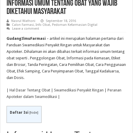
Informasi Umum Tentang Obat yang Wajib
Diketahui Masyarakat
Nasrul Wathoni
September 18, 2016
Calon Farmasi
,
Info Obat
,
Pedoman Kefarmasian Digital
Leave a comment
GudangIlmuFarmasi
– artikel ini merupakan halaman pertama dari
Panduan Swamedikasi Penyakit Ringan untuk Masyarakat dan
Apoteker. Dihalaman ini akan dibahas terkait informasi umum tentang
obat seperti . Penggolongan Obat, Informasi pada Kemasan, Etiket
dan Brosur, Tanda Peringatan, Cara Pemilihan Obat, Cara Penggunaan
Obat, Efek Samping, Cara Penyimpanan Obat, Tanggal Kadaluarsa,
dan Dosis.
|
Hal Dasar Tentang Obat
|
Swamedikasi Penyakit Ringan
|
Peranan
Apoteker dalam Swamedikasi
|
Daftar Isi
[
hide
]