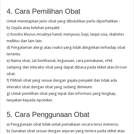
4. Cara Pemilihan Obat
Untuk menetapkan jenis obat yang dibutuhkan perlu diperhatikan :
b) Gejala atau keluhan penyakit
c) Kondisi khusus misalnya hamil, menyusui, bayi, lanjut usia, diabetes
mellitus dan lain-lain.
d) Pengalaman alergi atau reaksi yang tidak diinginkan terhadap obat
tertentu.
e) Nama obat, zat berkhasiat, kegunaan, cara pemakaian, efek
samping dan interaksi obat yang dapat dibaca pada etiket atau brosur
obat.
f) Pilihlah obat yang sesuai dengan gejala penyakit dan tidak ada
interaksi obat dengan obat yang sedang diminum.
g) Untuk pemilihan obat yang tepat dan informasi yang lengkap,
tanyakan kepada Apoteker.
5. Cara Penggunaan Obat
a) Penggunaan obat tidak untuk pemakaian secara terus menerus.
b) Gunakan obat sesuai dengan anjuran yang tertera pada etiket atau