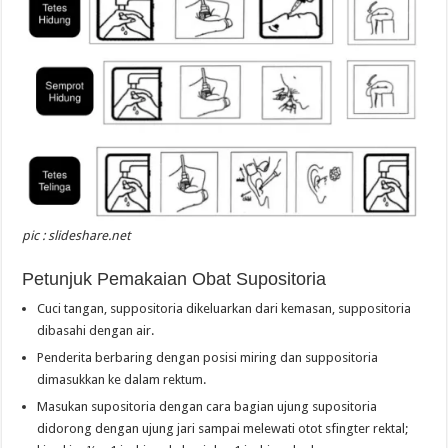
pic : slideshare.net
Petunjuk Pemakaian Obat Supositoria
Cuci tangan, suppositoria dikeluarkan dari kemasan, suppositoria
dibasahi dengan air.
Penderita berbaring dengan posisi miring dan suppositoria
dimasukkan ke dalam rektum.
Masukan supositoria dengan cara bagian ujung supositoria
didorong dengan ujung jari sampai melewati otot sfingter rektal;