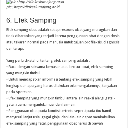
pic : http://dinkeslumajang.or.id
6. Efek Samping
Efek samping obat adalah setiap respons obat yang merugikan dan
tidak diharapkan yang terjadi karena penggunaan obat dengan dosis
atau takaran normal pada manusia untuk tujuan profilaksis, diagnosis
dan terapi.
Yang perlu diketahui tentang efek samping adalah :
• Baca dengan seksama kemasan atau brosur obat, efek samping
yang mungkin timbul.
• Untuk mendapatkan informasi tentang efek samping yang lebih
lengkap dan apa yang harus dilakukan bila mengalaminya, tanyakan
pada Apoteker.
• Efek samping yang mungkin timbul antara lain reaksi alergi gatal-
gatal, ruam, mengantuk, mual dan lain-lain.
• Penggunaan obat pada kondisi tertentu seperti pada ibu hamil,
menyusui, lanjut usia, gagal ginjal dan lain-lain dapat menimbulkan
efek samping yang fatal, penggunaan obat harus di bawah