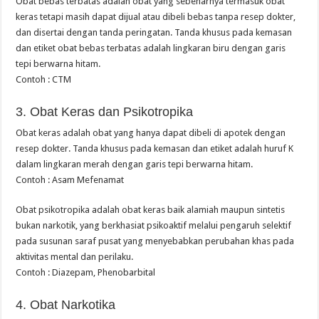
Obat bebas terbatas adalah obat yang sebenarnya termasuk obat
keras tetapi masih dapat dijual atau dibeli bebas tanpa resep dokter,
dan disertai dengan tanda peringatan. Tanda khusus pada kemasan
dan etiket obat bebas terbatas adalah lingkaran biru dengan garis
tepi berwarna hitam.
Contoh : CTM
3. Obat Keras dan Psikotropika
Obat keras adalah obat yang hanya dapat dibeli di apotek dengan
resep dokter. Tanda khusus pada kemasan dan etiket adalah huruf K
dalam lingkaran merah dengan garis tepi berwarna hitam.
Contoh : Asam Mefenamat
Obat psikotropika adalah obat keras baik alamiah maupun sintetis
bukan narkotik, yang berkhasiat psikoaktif melalui pengaruh selektif
pada susunan saraf pusat yang menyebabkan perubahan khas pada
aktivitas mental dan perilaku.
Contoh : Diazepam, Phenobarbital
4. Obat Narkotika