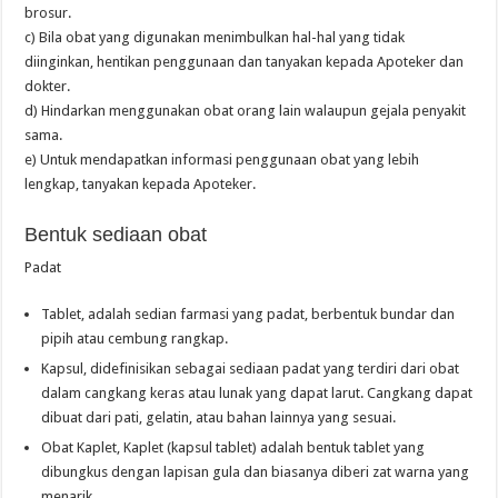
brosur.
c) Bila obat yang digunakan menimbulkan hal-hal yang tidak
diinginkan, hentikan penggunaan dan tanyakan kepada Apoteker dan
dokter.
d) Hindarkan menggunakan obat orang lain walaupun gejala penyakit
sama.
e) Untuk mendapatkan informasi penggunaan obat yang lebih
lengkap, tanyakan kepada Apoteker.
Bentuk sediaan obat
Padat
Tablet, adalah sedian farmasi yang padat, berbentuk bundar dan
pipih atau cembung rangkap.
Kapsul, didefinisikan sebagai sediaan padat yang terdiri dari obat
dalam cangkang keras atau lunak yang dapat larut. Cangkang dapat
dibuat dari pati, gelatin, atau bahan lainnya yang sesuai.
Obat Kaplet, Kaplet (kapsul tablet) adalah bentuk tablet yang
dibungkus dengan lapisan gula dan biasanya diberi zat warna yang
menarik.