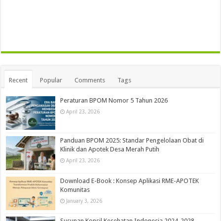
Recent
Popular
Comments
Tags
Peraturan BPOM Nomor 5 Tahun 2026
April 23, 2026
Panduan BPOM 2025: Standar Pengelolaan Obat di
Klinik dan Apotek Desa Merah Putih
April 23, 2026
Download E-Book : Konsep Aplikasi RME-APOTEK
Komunitas
January 3, 2026
Susunan Konsil Kesehatan Indonesia 2024-2028