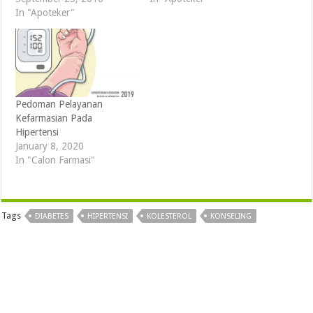
In "Apoteker"
Pedoman Pelayanan
Kefarmasian Pada
Hipertensi
January 8, 2020
In "Calon Farmasi"
Tags
DIABETES
HIPERTENSI
KOLESTEROL
KONSELING