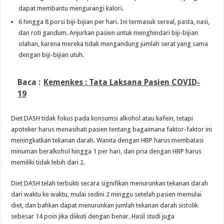
dapat membantu mengurangi kalori.
6 hingga 8 porsi biji-bijian per hari. Ini termasuk sereal, pasta, nasi,
dan roti gandum. Anjurkan pasien untuk menghindari biji-bijian
olahan, karena mereka tidak mengandung jumlah serat yang sama
dengan biji-bijian utuh.
Baca :
Kemenkes : Tata Laksana Pasien COVID-
19
Diet DASH tidak fokus pada konsumsi alkohol atau kafein, tetapi
apoteker harus menasihati pasien tentang bagaimana faktor-faktor ini
meningkatkan tekanan darah. Wanita dengan HBP harus membatasi
minuman beralkohol hingga 1 per hari, dan pria dengan HBP harus
memiliki tidak lebih dari 2.
Diet DASH telah terbukti secara signifikan menurunkan tekanan darah
dari waktu ke waktu, mulai sedini 2 minggu setelah pasien memulai
diet, dan bahkan dapat menurunkan jumlah tekanan darah sistolik
sebesar 14 poin jika diikuti dengan benar. Hasil studi juga