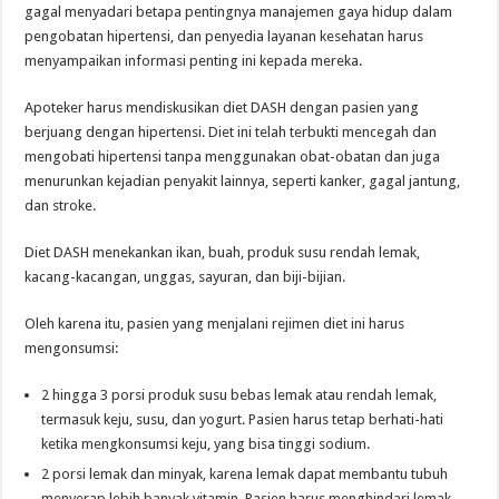
gagal menyadari betapa pentingnya manajemen gaya hidup dalam
pengobatan hipertensi, dan penyedia layanan kesehatan harus
menyampaikan informasi penting ini kepada mereka.
Apoteker harus mendiskusikan diet DASH dengan pasien yang
berjuang dengan hipertensi. Diet ini telah terbukti mencegah dan
mengobati hipertensi tanpa menggunakan obat-obatan dan juga
menurunkan kejadian penyakit lainnya, seperti kanker, gagal jantung,
dan stroke.
Diet DASH menekankan ikan, buah, produk susu rendah lemak,
kacang-kacangan, unggas, sayuran, dan biji-bijian.
Oleh karena itu, pasien yang menjalani rejimen diet ini harus
mengonsumsi:
2 hingga 3 porsi produk susu bebas lemak atau rendah lemak,
termasuk keju, susu, dan yogurt. Pasien harus tetap berhati-hati
ketika mengkonsumsi keju, yang bisa tinggi sodium.
2 porsi lemak dan minyak, karena lemak dapat membantu tubuh
menyerap lebih banyak vitamin. Pasien harus menghindari lemak