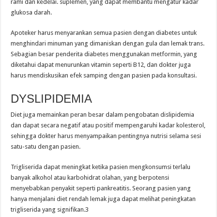
rami dan kedelai. suplemen, yang dapat membantu mengatur kadar
glukosa darah.
Apoteker harus menyarankan semua pasien dengan diabetes untuk
menghindari minuman yang dimaniskan dengan gula dan lemak trans.
Sebagian besar penderita diabetes menggunakan metformin, yang
diketahui dapat menurunkan vitamin seperti B12, dan dokter juga
harus mendiskusikan efek samping dengan pasien pada konsultasi.
DYSLIPIDEMIA
Diet juga memainkan peran besar dalam pengobatan dislipidemia
dan dapat secara negatif atau positif mempengaruhi kadar kolesterol,
sehingga dokter harus menyampaikan pentingnya nutrisi selama sesi
satu-satu dengan pasien.
Trigliserida dapat meningkat ketika pasien mengkonsumsi terlalu
banyak alkohol atau karbohidrat olahan, yang berpotensi
menyebabkan penyakit seperti pankreatitis. Seorang pasien yang
hanya menjalani diet rendah lemak juga dapat melihat peningkatan
trigliserida yang signifikan.3