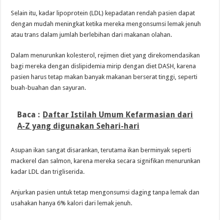
Selain itu, kadar lipoprotein (LDL) kepadatan rendah pasien dapat
dengan mudah meningkat ketika mereka mengonsumsi lemak jenuh
atau trans dalam jumlah berlebihan dari makanan olahan.
Dalam menurunkan kolesterol, rejimen diet yang direkomendasikan
bagi mereka dengan dislipidemia mirip dengan diet DASH, karena
pasien harus tetap makan banyak makanan berserat tinggi, seperti
buah-buahan dan sayuran.
Baca :
Daftar Istilah Umum Kefarmasian dari
A-Z yang digunakan Sehari-hari
Asupan ikan sangat disarankan, terutama ikan berminyak seperti
mackerel dan salmon, karena mereka secara signifikan menurunkan
kadar LDL dan trigliserida.
Anjurkan pasien untuk tetap mengonsumsi daging tanpa lemak dan
usahakan hanya 6% kalori dari lemak jenuh.