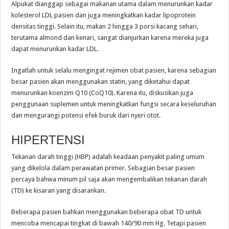
Alpukat dianggap sebagai makanan utama dalam menurunkan kadar
kolesterol LDL pasien dan juga meningkatkan kadar lipoprotein
densitas tinggi. Selain itu, makan 2 hingga 3 porsi kacang sehari,
terutama almond dan kenari, sangat dianjurkan karena mereka juga
dapat menurunkan kadar LDL.
Ingatlah untuk selalu mengingat rejimen obat pasien, karena sebagian
besar pasien akan menggunakan statin, yang diketahui dapat
menurunkan koenzim Q10 (CoQ10). Karena itu, diskusikan juga
penggunaan suplemen untuk meningkatkan fungsi secara keseluruhan
dan mengurangi potensi efek buruk dari nyeri otot.
HIPERTENSI
Tekanan darah tinggi (HBP) adalah keadaan penyakit paling umum
yang dikelola dalam perawatan primer. Sebagian besar pasien
percaya bahwa minum pil saja akan mengembalikan tekanan darah
(TD) ke kisaran yang disarankan.
Beberapa pasien bahkan menggunakan beberapa obat TD untuk
mencoba mencapai tingkat di bawah 140/90 mm Hg. Tetapi pasien