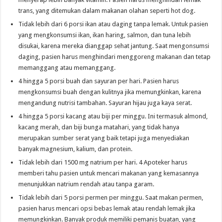
trans, yang ditemukan dalam makanan olahan seperti hot dog.
Tidak lebih dari 6 porsi ikan atau daging tanpa lemak. Untuk pasien
yang mengkonsumsi ikan, ikan haring, salmon, dan tuna lebih
disukai, karena mereka dianggap sehat jantung. Saat mengonsumsi
daging, pasien harus menghindari menggoreng makanan dan tetap
memanggang atau memanggang.
4 hingga 5 porsi buah dan sayuran per hari. Pasien harus
mengkonsumsi buah dengan kulitnya jika memungkinkan, karena
mengandung nutrisi tambahan. Sayuran hijau juga kaya serat.
4 hingga 5 porsi kacang atau biji per minggu. Ini termasuk almond,
kacang merah, dan biji bunga matahari, yang tidak hanya
merupakan sumber serat yang baik tetapi juga menyediakan
banyak magnesium, kalium, dan protein.
Tidak lebih dari 1500 mg natrium per hari. 4 Apoteker harus
memberi tahu pasien untuk mencari makanan yang kemasannya
menunjukkan natrium rendah atau tanpa garam.
Tidak lebih dari 5 porsi permen per minggu. Saat makan permen,
pasien harus mencari opsi bebas lemak atau rendah lemak jika
memungkinkan. Banyak produk memiliki pemanis buatan, yang