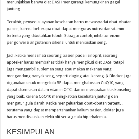
menunjukkan bahwa diet DASH mengurangi kemungkinan gagal
jantung
Terakhir, penyedia layanan kesehatan harus mewaspadai obat-obatan
pasien, karena beberapa obat dapat menguras nutrisi dan vitamin
tertentu yang dibutuhkan tubuh. Sebagai contoh, inhibitor enzim
pengonversi angiotensin dikenal untuk menipiskan seng.
Jadi, ketika menasihati seorang pasien pada lisinopril, seorang
apoteker harus membahas tidak hanya mengikuti diet DASH tetapi
juga mengambil suplemen seng atau makan makanan yang
mengandung banyak seng, seperti daging atau kerang. β-Blocker juga
digunakan untuk mengelola BP dapat menghabiskan CoQ10, yang
dapat ditemukan dalam vitamin OTC, dan ini merupakan titik konseling
yang baik, karena CoQ10 meningkatkan kesehatan jantung dan
mengatur gula darah. Ketika mengeluarkan obat-obatan tertentu,
terutama yang dapat mempertahankan kalium pasien, dokter juga
harus mendiskusikan elektrolit serta gejala hiperkalemia.
KESIMPULAN