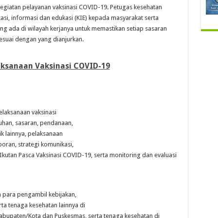
giatan pelayanan vaksinasi COVID-19. Petugas kesehatan
i, informasi dan edukasi (KIE) kepada masyarakat serta
ng ada di wilayah kerjanya untuk memastikan setiap sasaran
suai dengan yang dianjurkan.
aksanaan Vaksinasi COVID-19
elaksanaan vaksinasi
uhan, sasaran, pendanaan,
ik lainnya, pelaksanaan
oran, strategi komunikasi,
utan Pasca Vaksinasi COVID-19, serta monitoring dan evaluasi
h para pengambil kebijakan,
rta tenaga kesehatan lainnya di
Kabupaten/Kota dan Puskesmas, serta tenaga kesehatan di