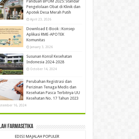
Panduan BPOM 2025: Standar
Pengelolaan Obat di Klinik dan
Apotek Desa Merah Putih
April 23, 2026
Download E-Book : Konsep
Aplikasi RME-APOTEK
Komunitas
January 3, 2026
Susunan Konsil Kesehatan
Indonesia 2024-2028
October 14, 2024
Perubahan Registrasi dan
Perizinan Tenaga Medis dan
Kesehatan Pasca Terbitnya UU
Kesehatan No. 17 Tahun 2023
ptember 16, 2024
lah Farmasetika
EDISI MAJALAH POPULER