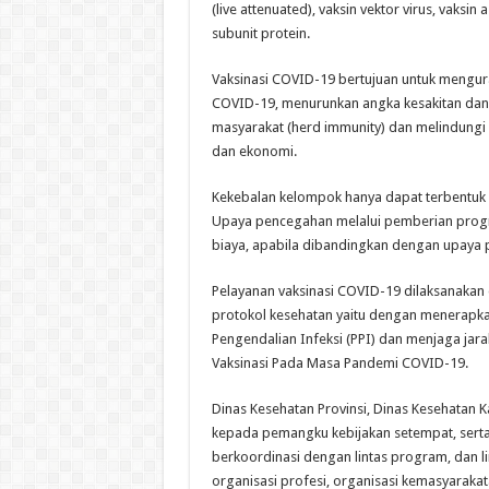
(live attenuated), vaksin vektor virus, vaksin 
subunit protein.
Vaksinasi COVID-19 bertujuan untuk mengur
COVID-19, menurunkan angka kesakitan dan
masyarakat (herd immunity) dan melindungi 
dan ekonomi.
Kekebalan kelompok hanya dapat terbentuk ap
Upaya pencegahan melalui pemberian program 
biaya, apabila dibandingkan dengan upaya
Pelayanan vaksinasi COVID-19 dilaksanaka
protokol kesehatan yaitu dengan menerapk
Pengendalian Infeksi (PPI) dan menjaga jara
Vaksinasi Pada Masa Pandemi COVID-19.
Dinas Kesehatan Provinsi, Dinas Kesehatan
kepada pemangku kebijakan setempat, sert
berkoordinasi dengan lintas program, dan lin
organisasi profesi, organisasi kemasyaraka