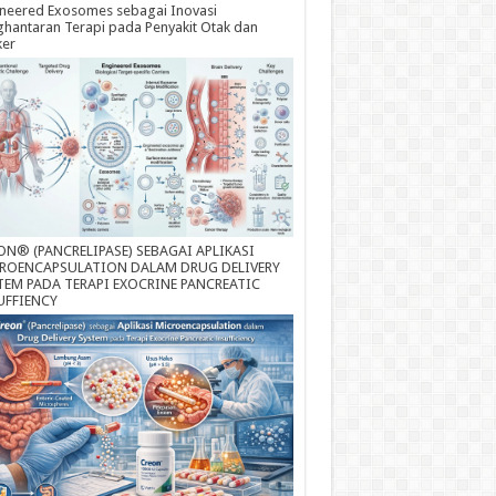
neered Exosomes sebagai Inovasi
hantaran Terapi pada Penyakit Otak dan
ker
ON® (PANCRELIPASE) SEBAGAI APLIKASI
ROENCAPSULATION DALAM DRUG DELIVERY
TEM PADA TERAPI EXOCRINE PANCREATIC
UFFIENCY