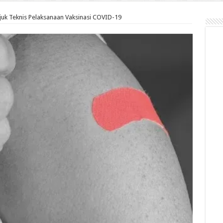
juk Teknis Pelaksanaan Vaksinasi COVID-19