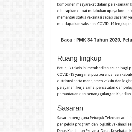
komponen masyarakat dalam pelaksanaan ke
diharapkan dapat melakukan upaya komunikas
memantau status vaksinasi setiap sasaran ya
mendapatkan vaksinasi COVID-19 lengkap se
Baca :
PMK 84 Tahun 2020, Pel
Ruang lingkup
Petunjuk teknis ini memberikan acuan bagi p
COVID-19 yang meliputi perencanaan kebut
distribusi serta manajemen vaksin dan logist
pelayanan, kerja sama, pencatatan dan pelap
pemantauan dan penanggulangan Kejadian Ik
Sasaran
Sasaran pengguna Petunjuk Teknis ini adala
pengelola program dan logistik vaksinasi se
Dinas Kesehatan Provinsi, Dinas Kesehatan 