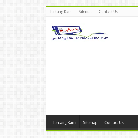
Tentang Kami
Sitemap
Contact Us
Tentang Kami
Sitemap
Contact Us