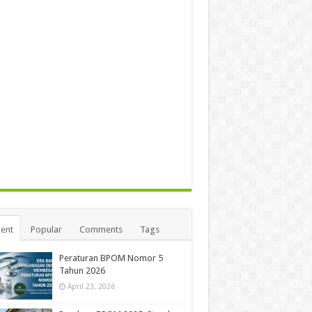
ent
Popular
Comments
Tags
Peraturan BPOM Nomor 5
Tahun 2026
April 23, 2026