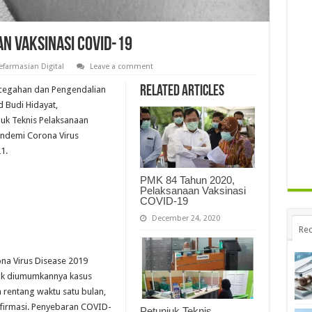
n Vaksinasi COVID-19
farmasian Digital
Leave a comment
Related Articles
ncegahan dan Pengendalian
 Budi Hidayat,
juk Teknis Pelaksanaan
ndemi Corona Virus
1.
PMK 84 Tahun 2020,
Pelaksanaan Vaksinasi
COVID-19
December 24, 2020
Rec
na Virus Disease 2019
ak diumumkannya kasus
 rentang waktu satu bulan,
nfirmasi. Penyebaran COVID-
Petunjuk Teknis