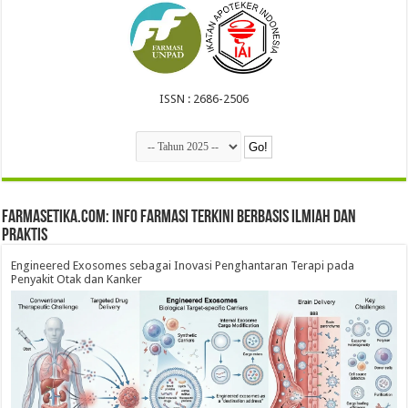
ISSN : 2686-2506
farmasetika.com: Info Farmasi Terkini Berbasis Ilmiah dan
Praktis
Engineered Exosomes sebagai Inovasi Penghantaran Terapi pada
Penyakit Otak dan Kanker