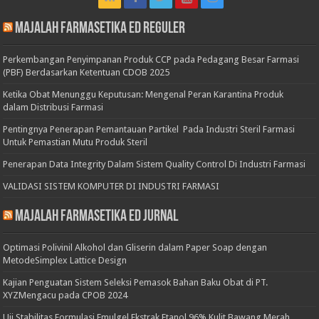
Majalah Farmasetika Ed Reguler
Perkembangan Penyimpanan Produk CCP pada Pedagang Besar Farmasi
(PBF) Berdasarkan Ketentuan CDOB 2025
Ketika Obat Menunggu Keputusan: Mengenal Peran Karantina Produk
dalam Distribusi Farmasi
Pentingnya Penerapan Pemantauan Partikel Pada Industri Steril Farmasi
Untuk Pemastian Mutu Produk Steril
Penerapan Data Integrity Dalam Sistem Quality Control Di Industri Farmasi
VALIDASI SISTEM KOMPUTER DI INDUSTRI FARMASI
Majalah Farmasetika Ed Jurnal
Optimasi Polivinil Alkohol dan Gliserin dalam Paper Soap dengan
MetodeSimplex Lattice Design
Kajian Penguatan Sistem Seleksi Pemasok Bahan Baku Obat di PT.
XYZMengacu pada CPOB 2024
Uji Stabilitas Formulasi Emulgel Ekstrak Etanol 96% Kulit Bawang Merah