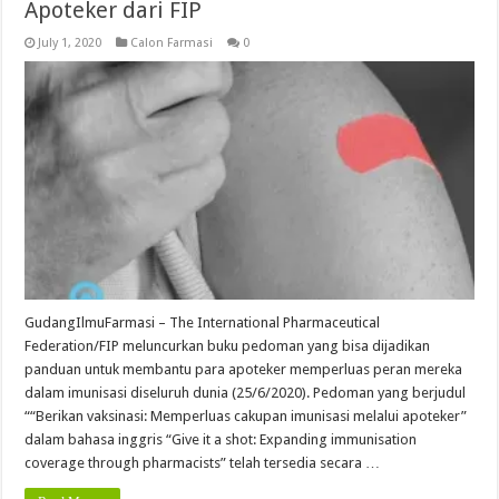
Apoteker dari FIP
July 1, 2020
Calon Farmasi
0
GudangIlmuFarmasi – The International Pharmaceutical
Federation/FIP meluncurkan buku pedoman yang bisa dijadikan
panduan untuk membantu para apoteker memperluas peran mereka
dalam imunisasi diseluruh dunia (25/6/2020). Pedoman yang berjudul
““Berikan vaksinasi: Memperluas cakupan imunisasi melalui apoteker”
dalam bahasa inggris “Give it a shot: Expanding immunisation
coverage through pharmacists” telah tersedia secara …