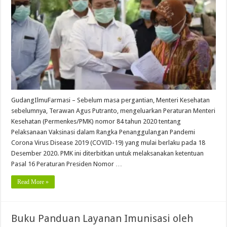
GudangIlmuFarmasi – Sebelum masa pergantian, Menteri Kesehatan
sebelumnya, Terawan Agus Putranto, mengeluarkan Peraturan Menteri
Kesehatan (Permenkes/PMK) nomor 84 tahun 2020 tentang
Pelaksanaan Vaksinasi dalam Rangka Penanggulangan Pandemi
Corona Virus Disease 2019 (COVID-19) yang mulai berlaku pada 18
Desember 2020. PMK ini diterbitkan untuk melaksanakan ketentuan
Pasal 16 Peraturan Presiden Nomor …
Read More »
Buku Panduan Layanan Imunisasi oleh