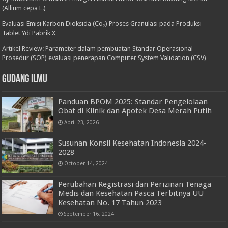
(Allium cepa L.)
Evaluasi Emisi Karbon Dioksida (Co₂) Proses Granulasi pada Produksi
Tablet Ydi Pabrik X
Artikel Review: Parameter dalam pembuatan Standar Operasional
Prosedur (SOP) evaluasi penerapan Computer System Validation (CSV)
Gudang Ilmu
Panduan BPOM 2025: Standar Pengelolaan
Obat di Klinik dan Apotek Desa Merah Putih
April 23, 2026
Susunan Konsil Kesehatan Indonesia 2024-
2028
October 14, 2024
Perubahan Registrasi dan Perizinan Tenaga
Medis dan Kesehatan Pasca Terbitnya UU
Kesehatan No. 17 Tahun 2023
September 16, 2024