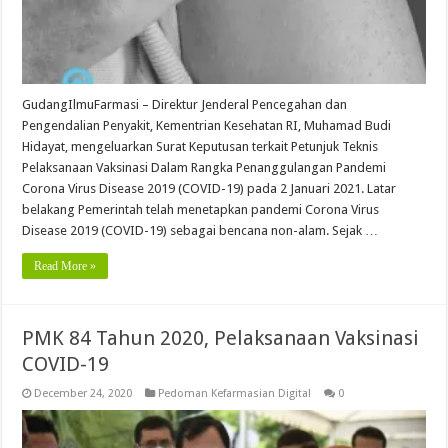
GudangIlmuFarmasi – Direktur Jenderal Pencegahan dan
Pengendalian Penyakit, Kementrian Kesehatan RI, Muhamad Budi
Hidayat, mengeluarkan Surat Keputusan terkait Petunjuk Teknis
Pelaksanaan Vaksinasi Dalam Rangka Penanggulangan Pandemi
Corona Virus Disease 2019 (COVID-19) pada 2 Januari 2021. Latar
belakang Pemerintah telah menetapkan pandemi Corona Virus
Disease 2019 (COVID-19) sebagai bencana non-alam. Sejak …
Read More »
PMK 84 Tahun 2020, Pelaksanaan Vaksinasi
COVID-19
December 24, 2020
Pedoman Kefarmasian Digital
0