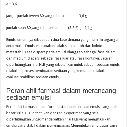
a = 3,6
jadi, jumlah tween 80 yang dibutukan = 3,6 g
jumlah span 80 yang dibutuhkan = (5-3,6) g =1,4 g
Emulsi umumnya dibuat dari dua fase dimana yang memiliki tegangan
antarmuka. Emulsi merupakan salah satu contoh dari koloid
metastabil. Fase dispers pada emulsi dianggap sebagai fase dalam
dan medium dispers sebagai fase luar atau fase kontinyu. Setelah
diperhitungkan nilai HLB yang dibutuhkan untuk sebuah sediaan emulsi
dilakukan proses pembuatan sediaan yang kemudian dilakukan
evaluasi stabilitas sediaan emulsi.
Peran ahli farmasi dalam merancang
sediaan emulsi
Peran ahli farmasi dalam formulasi sebuah sediaan emulsi sangatlah
besar. Nilai HLB ditentukan dengan eksperimen yang selalu
diperhitungkan untuk mendapatkan nilai HLB yang menghasilkan
emulsi yang stabil dalam penyimpanan. Menentukan emulgator yang