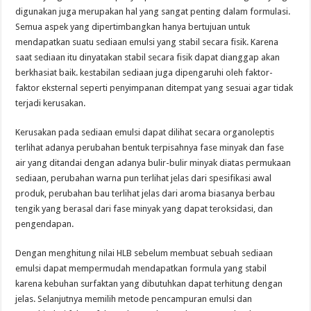
digunakan juga merupakan hal yang sangat penting dalam formulasi.
Semua aspek yang dipertimbangkan hanya bertujuan untuk
mendapatkan suatu sediaan emulsi yang stabil secara fisik. Karena
saat sediaan itu dinyatakan stabil secara fisik dapat dianggap akan
berkhasiat baik. kestabilan sediaan juga dipengaruhi oleh faktor-
faktor eksternal seperti penyimpanan ditempat yang sesuai agar tidak
terjadi kerusakan.
Kerusakan pada sediaan emulsi dapat dilihat secara organoleptis
terlihat adanya perubahan bentuk terpisahnya fase minyak dan fase
air yang ditandai dengan adanya bulir-bulir minyak diatas permukaan
sediaan, perubahan warna pun terlihat jelas dari spesifikasi awal
produk, perubahan bau terlihat jelas dari aroma biasanya berbau
tengik yang berasal dari fase minyak yang dapat teroksidasi, dan
pengendapan.
Dengan menghitung nilai HLB sebelum membuat sebuah sediaan
emulsi dapat mempermudah mendapatkan formula yang stabil
karena kebuhan surfaktan yang dibutuhkan dapat terhitung dengan
jelas. Selanjutnya memilih metode pencampuran emulsi dan