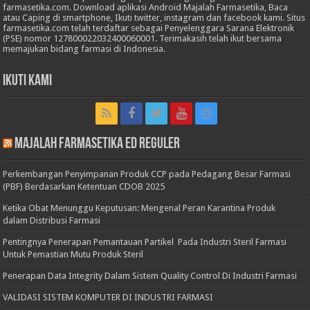
farmasetika.com. Download aplikasi Android Majalah Farmasetika, Baca
atau Caping di smartphone, Ikuti twitter, instagram dan facebook kami. Situs
farmasetika.com telah terdaftar sebagai Penyelenggara Sarana Elektronik
(PSE) nomor 127800022032400060001. Terimakasih telah ikut bersama
memajukan bidang farmasi di Indonesia.
Ikuti Kami
Majalah Farmasetika Ed Reguler
Perkembangan Penyimpanan Produk CCP pada Pedagang Besar Farmasi
(PBF) Berdasarkan Ketentuan CDOB 2025
Ketika Obat Menunggu Keputusan: Mengenal Peran Karantina Produk
dalam Distribusi Farmasi
Pentingnya Penerapan Pemantauan Partikel Pada Industri Steril Farmasi
Untuk Pemastian Mutu Produk Steril
Penerapan Data Integrity Dalam Sistem Quality Control Di Industri Farmasi
VALIDASI SISTEM KOMPUTER DI INDUSTRI FARMASI