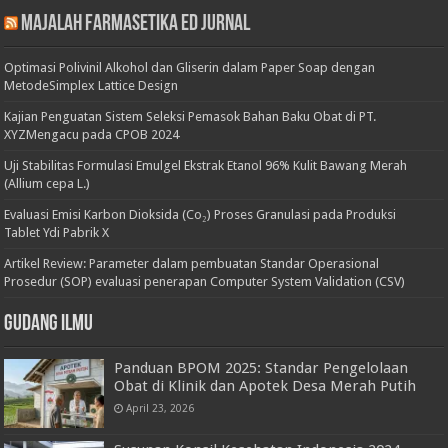
Majalah Farmasetika Ed Jurnal
Optimasi Polivinil Alkohol dan Gliserin dalam Paper Soap dengan
MetodeSimplex Lattice Design
Kajian Penguatan Sistem Seleksi Pemasok Bahan Baku Obat di PT.
XYZMengacu pada CPOB 2024
Uji Stabilitas Formulasi Emulgel Ekstrak Etanol 96% Kulit Bawang Merah
(Allium cepa L.)
Evaluasi Emisi Karbon Dioksida (Co₂) Proses Granulasi pada Produksi
Tablet Ydi Pabrik X
Artikel Review: Parameter dalam pembuatan Standar Operasional
Prosedur (SOP) evaluasi penerapan Computer System Validation (CSV)
Gudang Ilmu
Panduan BPOM 2025: Standar Pengelolaan
Obat di Klinik dan Apotek Desa Merah Putih
April 23, 2026