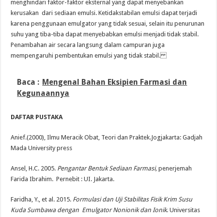
menghindari faktor-faktor eksternal yang dapat menyebankan
kerusakan dari sediaan emulsi.
Ketidakstabilan emulsi dapat terjadi
karena penggunaan emulgator yang tidak sesuai, selain itu penurunan
suhu yang tiba-tiba dapat menyebabkan emulsi menjadi tidak stabil.
Penambahan air secara langsung dalam campuran juga
mempengaruhi pembentukan emulsi yang tidak stabil.
Baca :
Mengenal Bahan Eksipien Farmasi dan
Kegunaannya
DAFTAR PUSTAKA
Anief.(2000), Ilmu Meracik Obat, Teori dan Praktek.Jogjakarta: Gadjah
Mada University press
Ansel, H.C. 2005.
Pengantar Bentuk Sediaan Farmasi,
penerjemah
Farida Ibrahim. Pernebit : UI. Jakarta.
Faridha, Y., et al. 2015.
Formulasi dan Uji Stabilitas Fisik Krim Susu
Kuda Sumbawa dengan Emulgator Nonionik dan Ionik
. Universitas