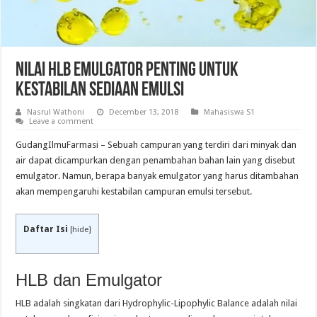
Nilai HLB Emulgator Penting Untuk
Kestabilan Sediaan Emulsi
Nasrul Wathoni
December 13, 2018
Mahasiswa S1
Leave a comment
GudangIlmuFarmasi –
Sebuah campuran yang terdiri dari minyak dan
air dapat dicampurkan dengan penambahan bahan lain yang disebut
emulgator. Namun, berapa banyak emulgator yang harus ditambahan
akan mempengaruhi kestabilan campuran emulsi tersebut.
Daftar Isi
[
hide
]
HLB dan Emulgator
HLB adalah singkatan dari Hydrophylic-Lipophylic Balance adalah nilai