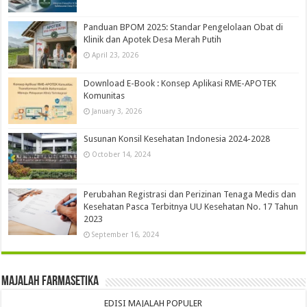
Panduan BPOM 2025: Standar Pengelolaan Obat di
Klinik dan Apotek Desa Merah Putih
April 23, 2026
Download E-Book : Konsep Aplikasi RME-APOTEK
Komunitas
January 3, 2026
Susunan Konsil Kesehatan Indonesia 2024-2028
October 14, 2024
Perubahan Registrasi dan Perizinan Tenaga Medis dan
Kesehatan Pasca Terbitnya UU Kesehatan No. 17 Tahun
2023
September 16, 2024
Majalah Farmasetika
EDISI MAJALAH POPULER