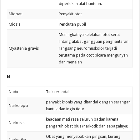
diperlukan alat bantuan.
Miopati
Penyakit otot
Miosis
Penciutan pupil
Meningkatnya kelelahan otot serat
lintang akibat gangguan penghantaran
Myastenia gravis
rangsang neuromuskolor terjadi
terutama pada otot bicara mengunyah
dan menelan
N
Nadir
Titik terendah
penyakit kronis yang ditandai dengan serangan
Narkolepsi
kantuk dan ingin tidur.
keadaan mati rasa seluruh badan karena
Narkosis
pengaruh obat bius (narkotik dan sebagainya).
Obat yang menyebabkan pingsan, kurang
Narkotika