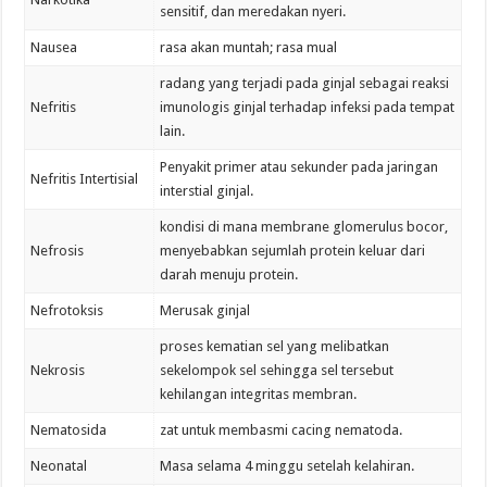
sensitif, dan meredakan nyeri.
Nausea
rasa akan muntah; rasa mual
radang yang terjadi pada ginjal sebagai reaksi
Nefritis
imunologis ginjal terhadap infeksi pada tempat
lain.
Penyakit primer atau sekunder pada jaringan
Nefritis Intertisial
interstial ginjal.
kondisi di mana membrane glomerulus bocor,
Nefrosis
menyebabkan sejumlah protein keluar dari
darah menuju protein.
Nefrotoksis
Merusak ginjal
proses kematian sel yang melibatkan
Nekrosis
sekelompok sel sehingga sel tersebut
kehilangan integritas membran.
Nematosida
zat untuk membasmi cacing nematoda.
Neonatal
Masa selama 4 minggu setelah kelahiran.