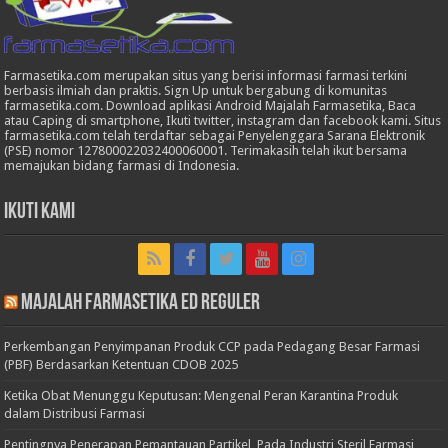
Farmasetika.com merupakan situs yang berisi informasi farmasi terkini
berbasis ilmiah dan praktis. Sign Up untuk bergabung di komunitas
farmasetika.com. Download aplikasi Android Majalah Farmasetika, Baca
atau Caping di smartphone, Ikuti twitter, instagram dan facebook kami. Situs
farmasetika.com telah terdaftar sebagai Penyelenggara Sarana Elektronik
(PSE) nomor 127800022032400060001. Terimakasih telah ikut bersama
memajukan bidang farmasi di Indonesia.
Ikuti Kami
Majalah Farmasetika Ed Reguler
Perkembangan Penyimpanan Produk CCP pada Pedagang Besar Farmasi
(PBF) Berdasarkan Ketentuan CDOB 2025
Ketika Obat Menunggu Keputusan: Mengenal Peran Karantina Produk
dalam Distribusi Farmasi
Pentingnya Penerapan Pemantauan Partikel Pada Industri Steril Farmasi