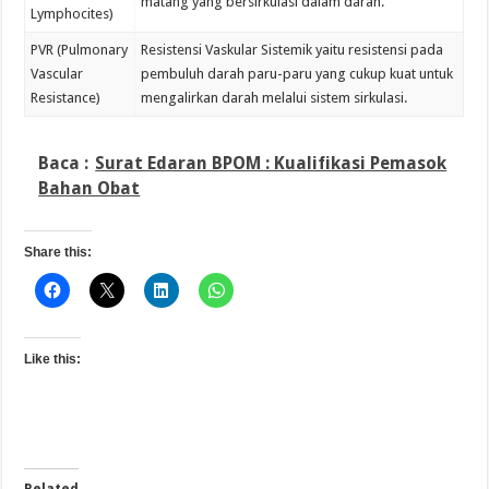
matang yang bersirkulasi dalam darah.
Lymphocites)
PVR (Pulmonary
Resistensi Vaskular Sistemik yaitu resistensi pada
Vascular
pembuluh darah paru-paru yang cukup kuat untuk
Resistance)
mengalirkan darah melalui sistem sirkulasi.
Baca :
Surat Edaran BPOM : Kualifikasi Pemasok
Bahan Obat
Share this:
Like this: