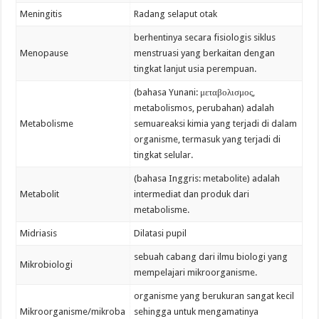
Meningitis
Radang selaput otak
berhentinya secara fisiologis siklus
Menopause
menstruasi yang berkaitan dengan
tingkat lanjut usia perempuan.
(bahasa Yunani: μεταβολισμος,
metabolismos, perubahan) adalah
Metabolisme
semuareaksi kimia yang terjadi di dalam
organisme, termasuk yang terjadi di
tingkat selular.
(bahasa Inggris: metabolite) adalah
Metabolit
intermediat dan produk dari
metabolisme.
Midriasis
Dilatasi pupil
sebuah cabang dari ilmu biologi yang
Mikrobiologi
mempelajari mikroorganisme.
organisme yang berukuran sangat kecil
Mikroorganisme/mikroba
sehingga untuk mengamatinya