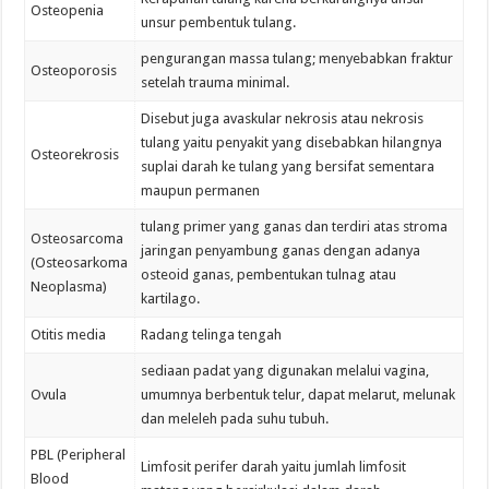
Osteopenia
unsur pembentuk tulang.
pengurangan massa tulang; menyebabkan fraktur
Osteoporosis
setelah trauma minimal.
Disebut juga avaskular nekrosis atau nekrosis
tulang yaitu penyakit yang disebabkan hilangnya
Osteorekrosis
suplai darah ke tulang yang bersifat sementara
maupun permanen
tulang primer yang ganas dan terdiri atas stroma
Osteosarcoma
jaringan penyambung ganas dengan adanya
(Osteosarkoma
osteoid ganas, pembentukan tulnag atau
Neoplasma)
kartilago.
Otitis media
Radang telinga tengah
sediaan padat yang digunakan melalui vagina,
Ovula
umumnya berbentuk telur, dapat melarut, melunak
dan meleleh pada suhu tubuh.
PBL (Peripheral
Limfosit perifer darah yaitu jumlah limfosit
Blood