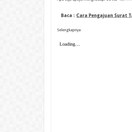
Baca :
Cara Pengajuan Surat Ta
Selengkapnya