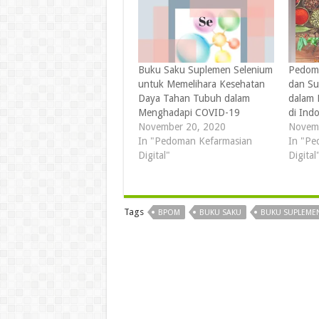
Buku Saku Suplemen Selenium
Pedom
untuk Memelihara Kesehatan
dan Su
Daya Tahan Tubuh dalam
dalam
Menghadapi COVID-19
di Ind
November 20, 2020
Novem
In "Pedoman Kefarmasian
In "Pe
Digital"
Digital
Tags
BPOM
BUKU SAKU
BUKU SUPLEME