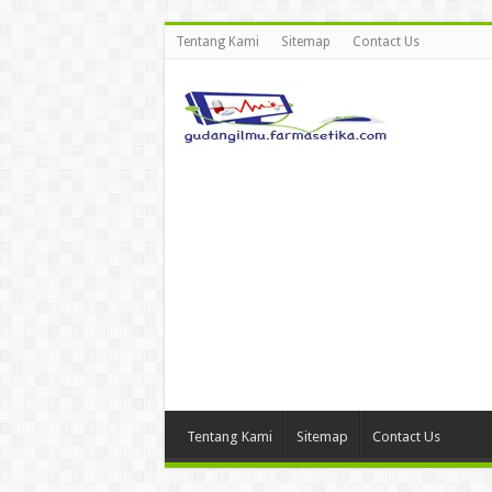
Tentang Kami
Sitemap
Contact Us
Tentang Kami
Sitemap
Contact Us