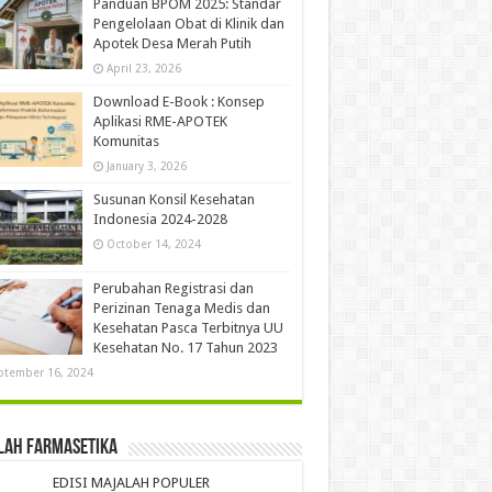
Panduan BPOM 2025: Standar
Pengelolaan Obat di Klinik dan
Apotek Desa Merah Putih
April 23, 2026
Download E-Book : Konsep
Aplikasi RME-APOTEK
Komunitas
January 3, 2026
Susunan Konsil Kesehatan
Indonesia 2024-2028
October 14, 2024
Perubahan Registrasi dan
Perizinan Tenaga Medis dan
Kesehatan Pasca Terbitnya UU
Kesehatan No. 17 Tahun 2023
ptember 16, 2024
lah Farmasetika
EDISI MAJALAH POPULER