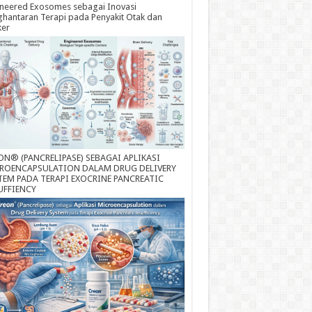
neered Exosomes sebagai Inovasi
hantaran Terapi pada Penyakit Otak dan
ker
ON® (PANCRELIPASE) SEBAGAI APLIKASI
ROENCAPSULATION DALAM DRUG DELIVERY
TEM PADA TERAPI EXOCRINE PANCREATIC
UFFIENCY