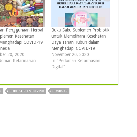
an Penggunaan Herbal
Buku Saku Suplemen Probiotik
plemen Kesehatan
untuk Memelihara Kesehatan
 Menghadapi COVID-19
Daya Tahan Tubuh dalam
onesia
Menghadapi COVID-19
ber 20, 2020
November 20, 2020
doman Kefarmasian
In "Pedoman Kefarmasian
"
Digital"
N
BUKU SUPLEMEN ZINK
COVID-19