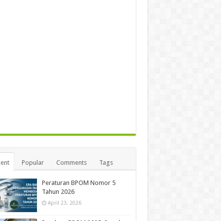
ent
Popular
Comments
Tags
Peraturan BPOM Nomor 5
Tahun 2026
April 23, 2026