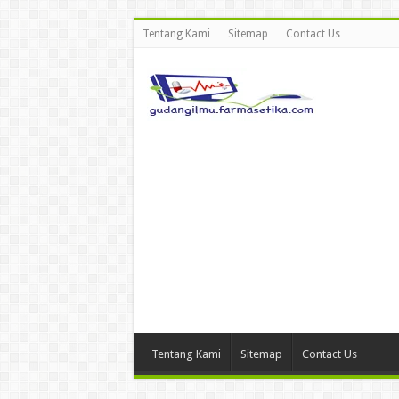
Tentang Kami
Sitemap
Contact Us
Tentang Kami
Sitemap
Contact Us