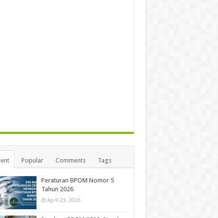
ent
Popular
Comments
Tags
Peraturan BPOM Nomor 5
Tahun 2026
April 23, 2026