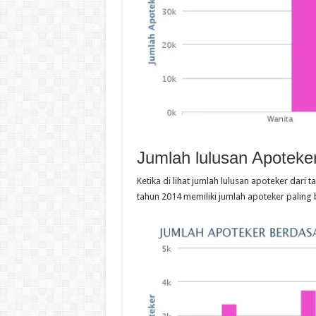
Jumlah lulusan Apoteker
Ketika di lihat jumlah lulusan apoteker dari 
tahun 2014 memiliki jumlah apoteker paling 