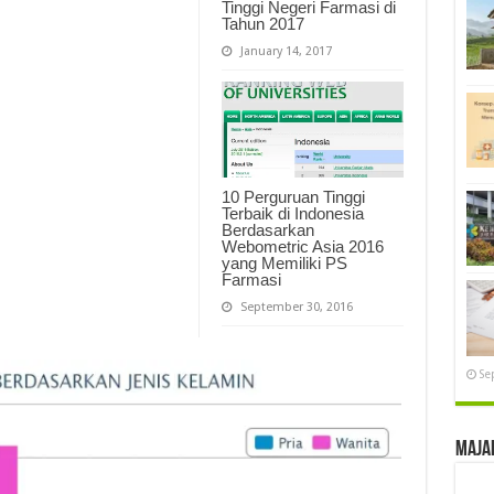
Tinggi Negeri Farmasi di
Tahun 2017
January 14, 2017
10 Perguruan Tinggi
Terbaik di Indonesia
Berdasarkan
Webometric Asia 2016
yang Memiliki PS
Farmasi
September 30, 2016
Se
Maja