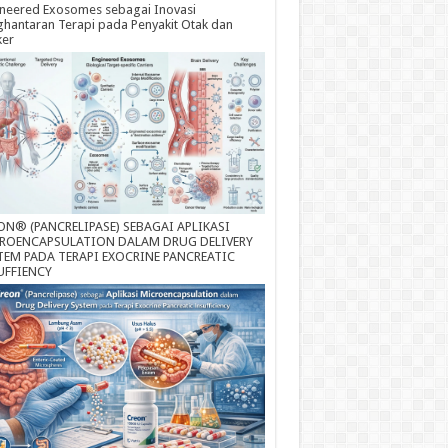
neered Exosomes sebagai Inovasi
hantaran Terapi pada Penyakit Otak dan
ker
ON® (PANCRELIPASE) SEBAGAI APLIKASI
ROENCAPSULATION DALAM DRUG DELIVERY
TEM PADA TERAPI EXOCRINE PANCREATIC
UFFIENCY