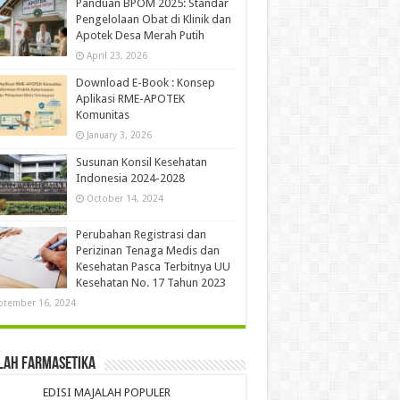
Panduan BPOM 2025: Standar
Pengelolaan Obat di Klinik dan
Apotek Desa Merah Putih
April 23, 2026
Download E-Book : Konsep
Aplikasi RME-APOTEK
Komunitas
January 3, 2026
Susunan Konsil Kesehatan
Indonesia 2024-2028
October 14, 2024
Perubahan Registrasi dan
Perizinan Tenaga Medis dan
Kesehatan Pasca Terbitnya UU
Kesehatan No. 17 Tahun 2023
ptember 16, 2024
lah Farmasetika
EDISI MAJALAH POPULER