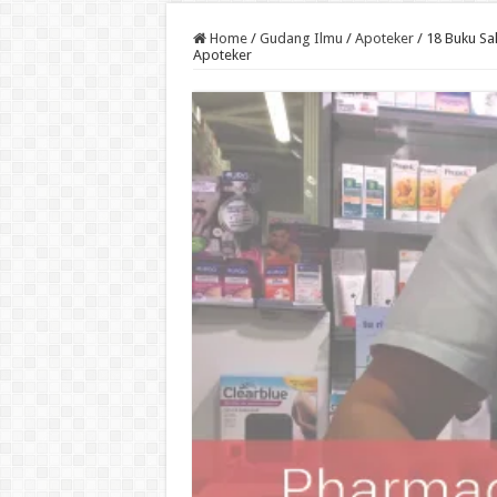
Home
/
Gudang Ilmu
/
Apoteker
/
18 Buku Sa
Apoteker