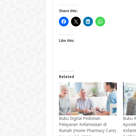
Share this:
Like this:
Related
Buku Digital Pedoman
Buku A
Pelayanan Kefarmasian di
Apotek
Rumah (Home Pharmacy Care)
Kefarm