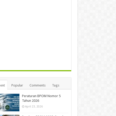
ent
Popular
Comments
Tags
Peraturan BPOM Nomor 5
Tahun 2026
April 23, 2026