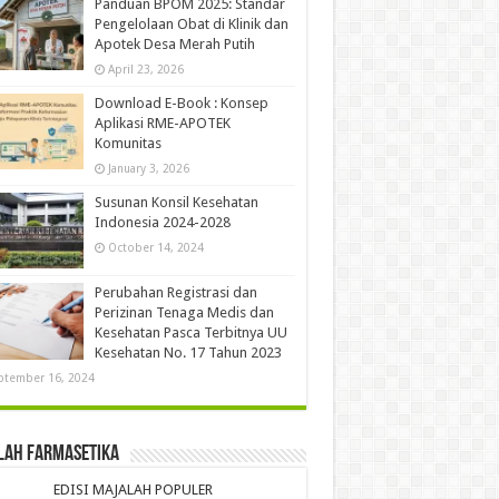
Panduan BPOM 2025: Standar
Pengelolaan Obat di Klinik dan
Apotek Desa Merah Putih
April 23, 2026
Download E-Book : Konsep
Aplikasi RME-APOTEK
Komunitas
January 3, 2026
Susunan Konsil Kesehatan
Indonesia 2024-2028
October 14, 2024
Perubahan Registrasi dan
Perizinan Tenaga Medis dan
Kesehatan Pasca Terbitnya UU
Kesehatan No. 17 Tahun 2023
ptember 16, 2024
lah Farmasetika
EDISI MAJALAH POPULER