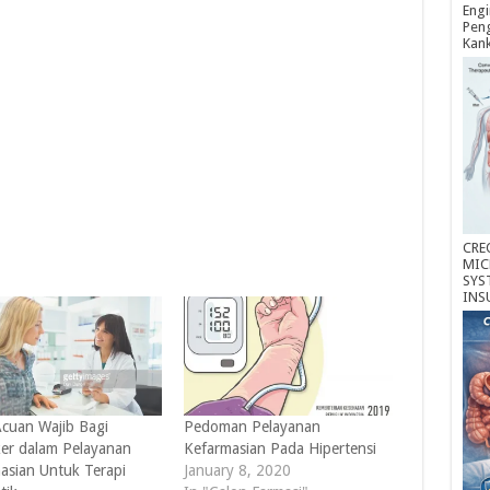
Engi
Peng
Kan
CRE
MIC
SYS
INS
cuan Wajib Bagi
Pedoman Pelayanan
er dalam Pelayanan
Kefarmasian Pada Hipertensi
asian Untuk Terapi
January 8, 2020