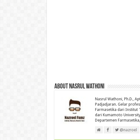
About Nasrul Wathoni
Nasrul Wathoni, Ph.D., Ap
Padjadjaran. Gelar profes
Farmasetika dari Institut
dari Kumamoto University 
Departemen Farmasetika,
@nazroel