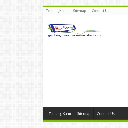
Tentang Kami
Sitemap
Contact Us
Tentang Kami
Sitemap
Contact Us