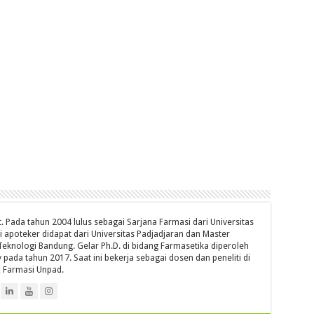
t. Pada tahun 2004 lulus sebagai Sarjana Farmasi dari Universitas
i apoteker didapat dari Universitas Padjadjaran dan Master
 Teknologi Bandung. Gelar Ph.D. di bidang Farmasetika diperoleh
pada tahun 2017. Saat ini bekerja sebagai dosen dan peneliti di
 Farmasi Unpad.