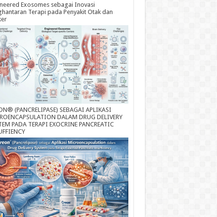
neered Exosomes sebagai Inovasi
hantaran Terapi pada Penyakit Otak dan
ker
ON® (PANCRELIPASE) SEBAGAI APLIKASI
ROENCAPSULATION DALAM DRUG DELIVERY
TEM PADA TERAPI EXOCRINE PANCREATIC
UFFIENCY