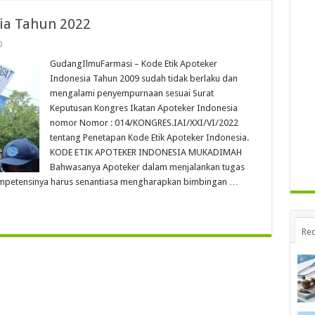
sia Tahun 2022
0
GudangIlmuFarmasi – Kode Etik Apoteker
Indonesia Tahun 2009 sudah tidak berlaku dan
mengalami penyempurnaan sesuai Surat
Keputusan Kongres Ikatan Apoteker Indonesia
nomor Nomor : 014/KONGRES.IAI/XXI/VI/2022
tentang Penetapan Kode Etik Apoteker Indonesia.
KODE ETIK APOTEKER INDONESIA MUKADIMAH
Bahwasanya Apoteker dalam menjalankan tugas
mpetensinya harus senantiasa mengharapkan bimbingan …
Rec