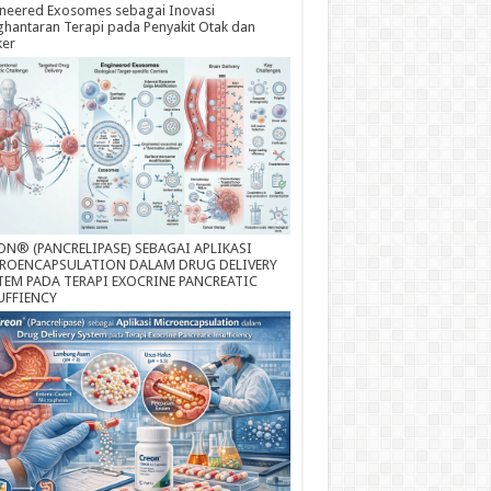
neered Exosomes sebagai Inovasi
hantaran Terapi pada Penyakit Otak dan
ker
ON® (PANCRELIPASE) SEBAGAI APLIKASI
ROENCAPSULATION DALAM DRUG DELIVERY
TEM PADA TERAPI EXOCRINE PANCREATIC
UFFIENCY