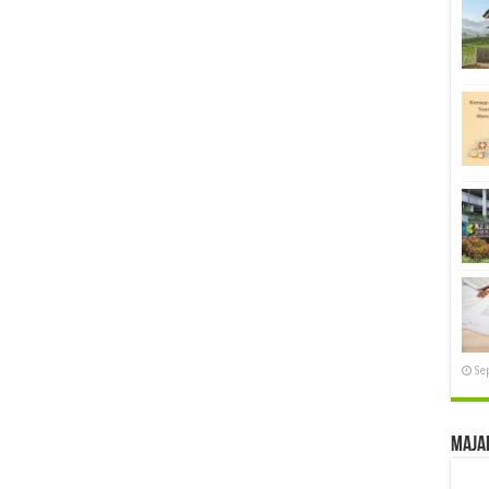
Se
Maja