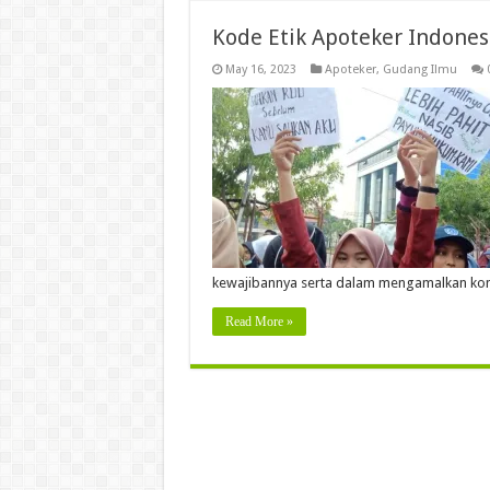
Kode Etik Apoteker Indone
May 16, 2023
Apoteker
,
Gudang Ilmu
kewajibannya serta dalam mengamalkan ko
Read More »