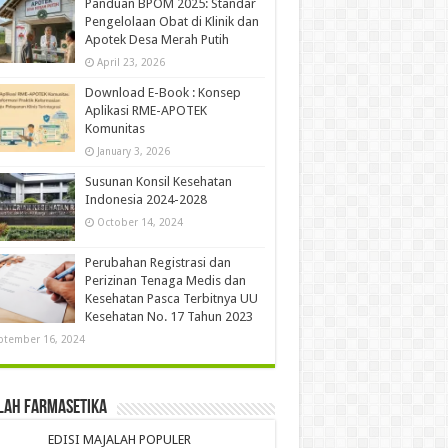
Panduan BPOM 2025: Standar
Pengelolaan Obat di Klinik dan
Apotek Desa Merah Putih
April 23, 2026
Download E-Book : Konsep
Aplikasi RME-APOTEK
Komunitas
January 3, 2026
Susunan Konsil Kesehatan
Indonesia 2024-2028
October 14, 2024
Perubahan Registrasi dan
Perizinan Tenaga Medis dan
Kesehatan Pasca Terbitnya UU
Kesehatan No. 17 Tahun 2023
ptember 16, 2024
lah Farmasetika
EDISI MAJALAH POPULER