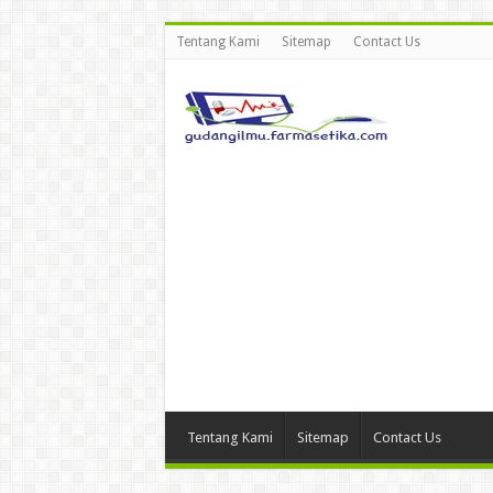
Tentang Kami
Sitemap
Contact Us
Tentang Kami
Sitemap
Contact Us