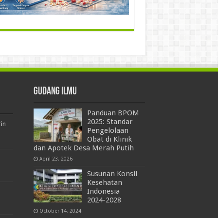
Gudang Ilmu
Panduan BPOM
2025: Standar
rin
Pengelolaan
Obat di Klinik
dan Apotek Desa Merah Putih
April 23, 2026
Susunan Konsil
Kesehatan
Indonesia
2024-2028
October 14, 2024