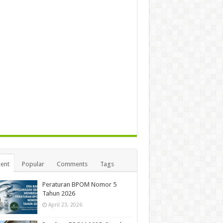
ent
Popular
Comments
Tags
Peraturan BPOM Nomor 5
Tahun 2026
April 23, 2026