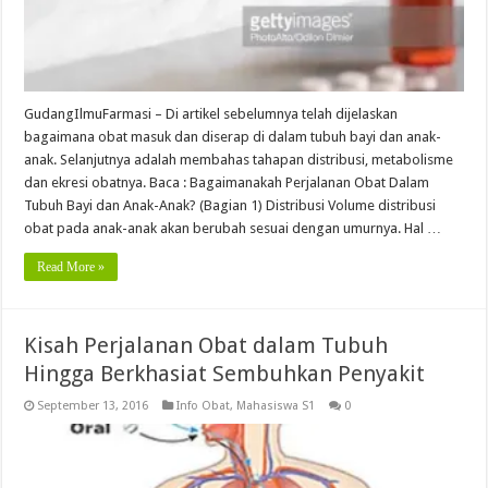
GudangIlmuFarmasi – Di artikel sebelumnya telah dijelaskan
bagaimana obat masuk dan diserap di dalam tubuh bayi dan anak-
anak. Selanjutnya adalah membahas tahapan distribusi, metabolisme
dan ekresi obatnya. Baca : Bagaimanakah Perjalanan Obat Dalam
Tubuh Bayi dan Anak-Anak? (Bagian 1) Distribusi Volume distribusi
obat pada anak-anak akan berubah sesuai dengan umurnya. Hal …
Read More »
Kisah Perjalanan Obat dalam Tubuh
Hingga Berkhasiat Sembuhkan Penyakit
September 13, 2016
Info Obat
,
Mahasiswa S1
0