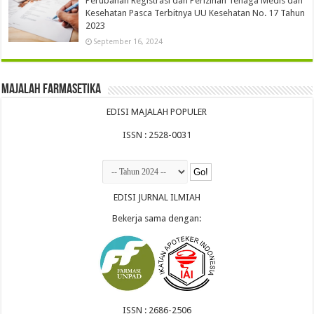
Perubahan Registrasi dan Perizinan Tenaga Medis dan
Kesehatan Pasca Terbitnya UU Kesehatan No. 17 Tahun
2023
September 16, 2024
Majalah Farmasetika
EDISI MAJALAH POPULER
ISSN : 2528-0031
EDISI JURNAL ILMIAH
Bekerja sama dengan:
ISSN : 2686-2506