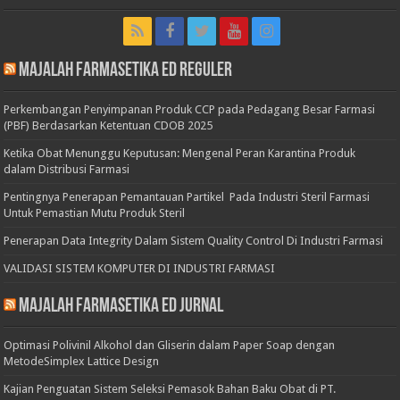
Majalah Farmasetika Ed Reguler
Perkembangan Penyimpanan Produk CCP pada Pedagang Besar Farmasi
(PBF) Berdasarkan Ketentuan CDOB 2025
Ketika Obat Menunggu Keputusan: Mengenal Peran Karantina Produk
dalam Distribusi Farmasi
Pentingnya Penerapan Pemantauan Partikel Pada Industri Steril Farmasi
Untuk Pemastian Mutu Produk Steril
Penerapan Data Integrity Dalam Sistem Quality Control Di Industri Farmasi
VALIDASI SISTEM KOMPUTER DI INDUSTRI FARMASI
Majalah Farmasetika Ed Jurnal
Optimasi Polivinil Alkohol dan Gliserin dalam Paper Soap dengan
MetodeSimplex Lattice Design
Kajian Penguatan Sistem Seleksi Pemasok Bahan Baku Obat di PT.