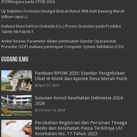
XYZMengacu pada CPOB 2024
Uji Stabilitas Formulasi Emulgel Ekstrak Etanol 96% Kulit Bawang Merah
(Allium cepa L.)
Evaluasi Emisi Karbon Dioksida (Co₂) Proses Granulasi pada Produksi
Tablet Ydi Pabrik X
Artikel Review: Parameter dalam pembuatan Standar Operasional
Prosedur (SOP) evaluasi penerapan Computer System Validation (CSV)
Gudang Ilmu
Panduan BPOM 2025: Standar Pengelolaan
Obat di Klinik dan Apotek Desa Merah Putih
April 23, 2026
Susunan Konsil Kesehatan Indonesia 2024-
2028
October 14, 2024
Perubahan Registrasi dan Perizinan Tenaga
Medis dan Kesehatan Pasca Terbitnya UU
Kesehatan No. 17 Tahun 2023