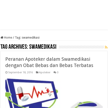
Home
/
Tag:
swamedikasi
Tag Archives:
swamedikasi
Peranan Apoteker dalam Swamedikasi
dengan Obat Bebas dan Bebas Terbatas
September 18, 2016
Apoteker
0