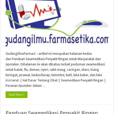
GudangIlmuFarmasi – artikel ini merupakan halaman kedua
dari Panduan Swamedikasi Penyakit Ringan untuk Masyarakat dan
Apoteker. Dihalaman ini akan dibahas terkait pedoman swamedikasi
untuk batuk, flu, deman, nyeri, sakit maag, cacingan, diare, biang
keringat, jerawat, kadas/kurap, ketombe, kutil, luka bakar, dan luka
iris/serut. | Hal Dasar Tentang Obat | Swamedikasi Penyakit Ringan |
Peranan Apoteker dalam …
Read More »
Panduan Swamedikasi Penyakit Ringan