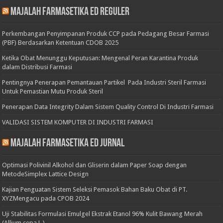
Majalah Farmasetika Ed Reguler
Perkembangan Penyimpanan Produk CCP pada Pedagang Besar Farmasi
(PBF) Berdasarkan Ketentuan CDOB 2025
Ketika Obat Menunggu Keputusan: Mengenal Peran Karantina Produk
dalam Distribusi Farmasi
Pentingnya Penerapan Pemantauan Partikel Pada Industri Steril Farmasi
Untuk Pemastian Mutu Produk Steril
Penerapan Data Integrity Dalam Sistem Quality Control Di Industri Farmasi
VALIDASI SISTEM KOMPUTER DI INDUSTRI FARMASI
Majalah Farmasetika Ed Jurnal
Optimasi Polivinil Alkohol dan Gliserin dalam Paper Soap dengan
MetodeSimplex Lattice Design
Kajian Penguatan Sistem Seleksi Pemasok Bahan Baku Obat di PT.
XYZMengacu pada CPOB 2024
Uji Stabilitas Formulasi Emulgel Ekstrak Etanol 96% Kulit Bawang Merah
(Allium cepa L.)