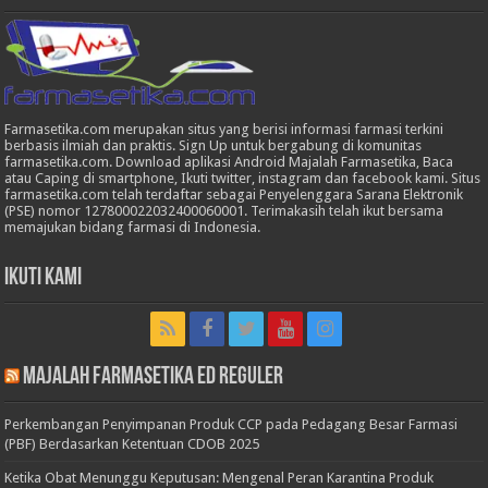
Farmasetika.com merupakan situs yang berisi informasi farmasi terkini
berbasis ilmiah dan praktis. Sign Up untuk bergabung di komunitas
farmasetika.com. Download aplikasi Android Majalah Farmasetika, Baca
atau Caping di smartphone, Ikuti twitter, instagram dan facebook kami. Situs
farmasetika.com telah terdaftar sebagai Penyelenggara Sarana Elektronik
(PSE) nomor 127800022032400060001. Terimakasih telah ikut bersama
memajukan bidang farmasi di Indonesia.
Ikuti Kami
Majalah Farmasetika Ed Reguler
Perkembangan Penyimpanan Produk CCP pada Pedagang Besar Farmasi
(PBF) Berdasarkan Ketentuan CDOB 2025
Ketika Obat Menunggu Keputusan: Mengenal Peran Karantina Produk