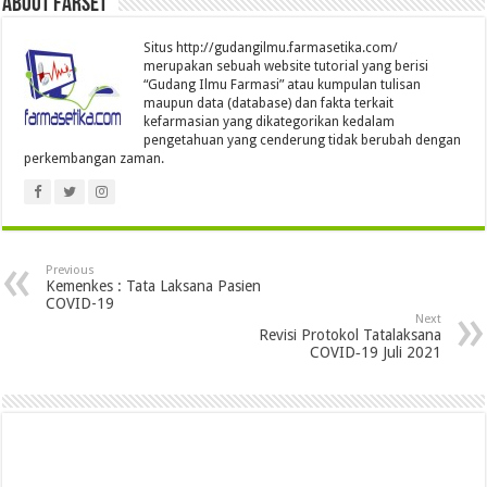
About farset
Situs http://gudangilmu.farmasetika.com/
merupakan sebuah website tutorial yang berisi
“Gudang Ilmu Farmasi” atau kumpulan tulisan
maupun data (database) dan fakta terkait
kefarmasian yang dikategorikan kedalam
pengetahuan yang cenderung tidak berubah dengan
perkembangan zaman.
Previous
Kemenkes : Tata Laksana Pasien
COVID-19
Next
Revisi Protokol Tatalaksana
COVID‐19 Juli 2021