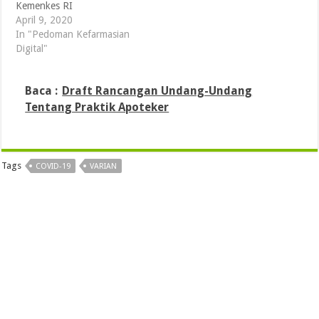
Kemenkes RI
April 9, 2020
In "Pedoman Kefarmasian
Digital"
Baca :
Draft Rancangan Undang-Undang
Tentang Praktik Apoteker
Tags
COVID-19
VARIAN