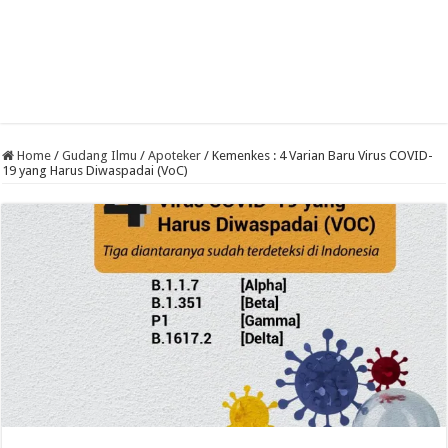
Home
/
Gudang Ilmu
/
Apoteker
/
Kemenkes : 4 Varian Baru Virus COVID-
19 yang Harus Diwaspadai (VoC)