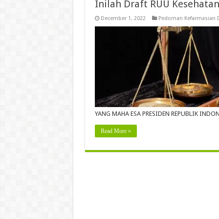
Inilah Draft RUU Kesehata
December 1, 2022
Pedoman Kefarmasian D
YANG MAHA ESA PRESIDEN REPUBLIK INDONE
Read More »