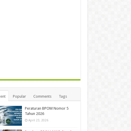
ent
Popular
Comments
Tags
Peraturan BPOM Nomor 5
Tahun 2026
April 23, 2026