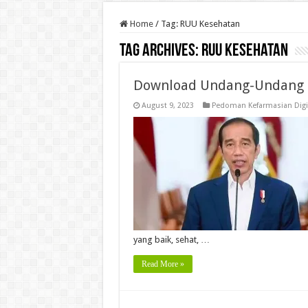
Home
/
Tag:
RUU Kesehatan
Tag Archives:
RUU Kesehatan
Download Undang-Undang 
August 9, 2023
Pedoman Kefarmasian Digi
yang baik, sehat, …
Read More »