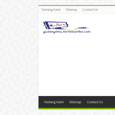
Tentang Kami
Sitemap
Contact Us
Tentang Kami
Sitemap
Contact Us