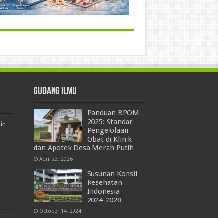
Gudang Ilmu
Panduan BPOM
2025: Standar
rin
Pengelolaan
Obat di Klinik
dan Apotek Desa Merah Putih
April 23, 2026
Susunan Konsil
Kesehatan
Indonesia
2024-2028
October 14, 2024