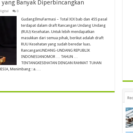
n yang Banyak Diperbincangkan
igital
0
GudangIlmuFarmasi – Total XIX bab dan 455 pasal
terdapat dalam draft Rancangan Undang Undang
(RUU) Kesehatan. Untuk lebih mendapatkan
masukkan dari semua pihak, berikut adalah draft
RUU Kesehatan yang sudah beredar luas.
RancanganUNDANG-UNDANG REPUBLIK
INDONESIANOMOR … TAHUN …
TENTANGKESEHATAN DENGAN RAHMAT TUHAN
SIA, Menimbang : a. …
Rec