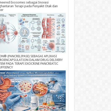
neered Exosomes sebagai Inovasi
hantaran Terapi pada Penyakit Otak dan
ker
ON® (PANCRELIPASE) SEBAGAI APLIKASI
ROENCAPSULATION DALAM DRUG DELIVERY
TEM PADA TERAPI EXOCRINE PANCREATIC
UFFIENCY