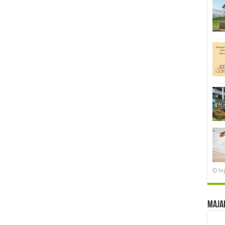
Se
Maja