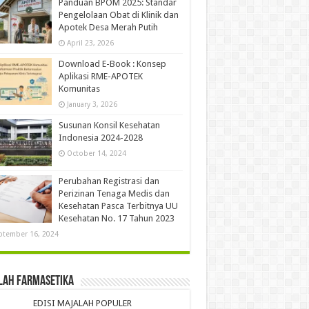
Panduan BPOM 2025: Standar
Pengelolaan Obat di Klinik dan
Apotek Desa Merah Putih
April 23, 2026
Download E-Book : Konsep
Aplikasi RME-APOTEK
Komunitas
January 3, 2026
Susunan Konsil Kesehatan
Indonesia 2024-2028
October 14, 2024
Perubahan Registrasi dan
Perizinan Tenaga Medis dan
Kesehatan Pasca Terbitnya UU
Kesehatan No. 17 Tahun 2023
ptember 16, 2024
lah Farmasetika
EDISI MAJALAH POPULER