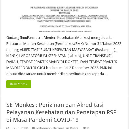
GudangIlmuFarmasi – Menteri Kesehatan (Menkes) mengeluarkan
Peraturan Menteri Kesehatan (Permenkes/PMK) Nomor 34 Tahun 2022
tentang AKREDITASI PUSAT KESEHATAN MASYARAKAT (Puskesmas),
KLINIK, LABORATORIUM KESEHATAN (Labkes), UNIT TRANSFUSI
DARAH, TEMPAT PRAKTIK MANDIRI DOKTER, DAN TEMPAT PRAKTIK
MANDIRI DOKTER GIGI berlaku mulai 2 Desember 2022. PMK ini
dibuat didasarkan untuk memberikan perlindungan kepada …
Read More »
SE Menkes : Perizinan dan Akreditasi
Pelayanan Kesehatan dan Penetapan RSP
di Masa Pandemi COVID-19
July 30, 2020
Pedoman Kefarmasian Digital
0