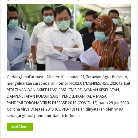
GudangIlmuFarmasi – Menteri Kesehatan RI, Terawan Agus Putranto,
mengeluarkan surat edaran nomor HK.02.01/MENKES/455/2020 terkait
PERIZINAN DAN AKREDITASI FASILITAS PELAYANAN KESEHATAN,
DANPENETAPAN RUMAH SAKIT PENDIDIKAN PADA MASA
PANDEMICORONA VIRUS DISEASE 2019 (COVID-19) pada 29 Juli 2020.
Corona Virus Disease 2019 (COVID-19) telah dinyatakan oleh WHO
sebagai global pandemic dan di Indonesia …
Read More »