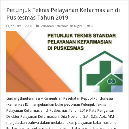
Petunjuk Teknis Pelayanan Kefarmasian di
Puskesmas Tahun 2019
January 8, 2020
Pedoman Kefarmasian Digital
0
GudangIlmuFarmasi – Kementrian Kesehatan Republik Indonesia
(Kemenkes RI) mengeluarkan buku pedoman Petunjuk Teknis
Pelayanan Kefarmasian di Puskesmas Tahun 2019. Kata Pengantar
Direktur Pelayanan Kefarmasian, Dita Novianti, S.A., S.Si., Apt., MM
menjelaskan bahwa dalam melaksanakan pelayanan kefarmasian di
Puskesmas, apoteker dan tenaga teknis kefarmasian harus mengacu