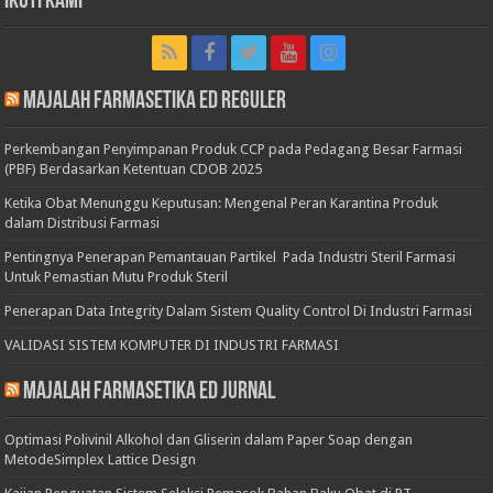
Ikuti Kami
Majalah Farmasetika Ed Reguler
Perkembangan Penyimpanan Produk CCP pada Pedagang Besar Farmasi
(PBF) Berdasarkan Ketentuan CDOB 2025
Ketika Obat Menunggu Keputusan: Mengenal Peran Karantina Produk
dalam Distribusi Farmasi
Pentingnya Penerapan Pemantauan Partikel Pada Industri Steril Farmasi
Untuk Pemastian Mutu Produk Steril
Penerapan Data Integrity Dalam Sistem Quality Control Di Industri Farmasi
VALIDASI SISTEM KOMPUTER DI INDUSTRI FARMASI
Majalah Farmasetika Ed Jurnal
Optimasi Polivinil Alkohol dan Gliserin dalam Paper Soap dengan
MetodeSimplex Lattice Design