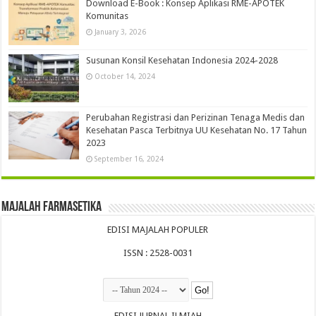
Download E-Book : Konsep Aplikasi RME-APOTEK
Komunitas
January 3, 2026
Susunan Konsil Kesehatan Indonesia 2024-2028
October 14, 2024
Perubahan Registrasi dan Perizinan Tenaga Medis dan
Kesehatan Pasca Terbitnya UU Kesehatan No. 17 Tahun
2023
September 16, 2024
Majalah Farmasetika
EDISI MAJALAH POPULER
ISSN : 2528-0031
EDISI JURNAL ILMIAH