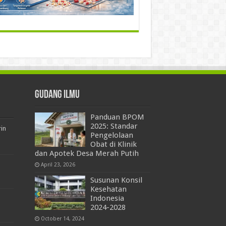
Gudang Ilmu
Panduan BPOM
2025: Standar
rin
Pengelolaan
Obat di Klinik
dan Apotek Desa Merah Putih
April 23, 2026
Susunan Konsil
Kesehatan
Indonesia
2024-2028
October 14, 2024