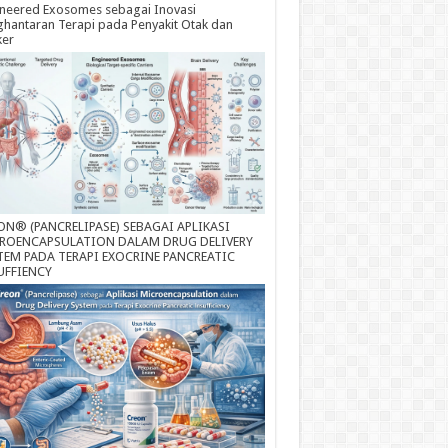
neered Exosomes sebagai Inovasi
hantaran Terapi pada Penyakit Otak dan
ker
ON® (PANCRELIPASE) SEBAGAI APLIKASI
ROENCAPSULATION DALAM DRUG DELIVERY
TEM PADA TERAPI EXOCRINE PANCREATIC
UFFIENCY