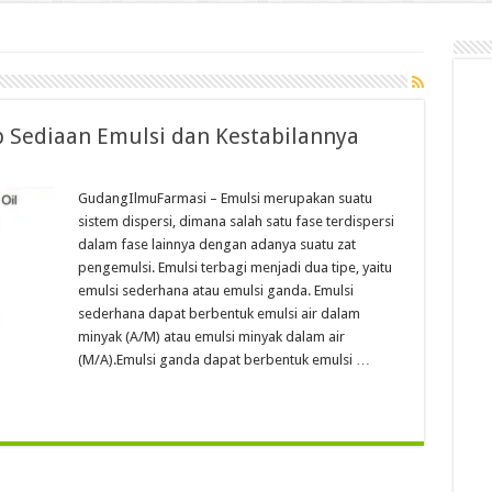
p Sediaan Emulsi dan Kestabilannya
GudangIlmuFarmasi – Emulsi merupakan suatu
sistem dispersi, dimana salah satu fase terdispersi
dalam fase lainnya dengan adanya suatu zat
pengemulsi. Emulsi terbagi menjadi dua tipe, yaitu
emulsi sederhana atau emulsi ganda. Emulsi
sederhana dapat berbentuk emulsi air dalam
minyak (A/M) atau emulsi minyak dalam air
(M/A).Emulsi ganda dapat berbentuk emulsi …