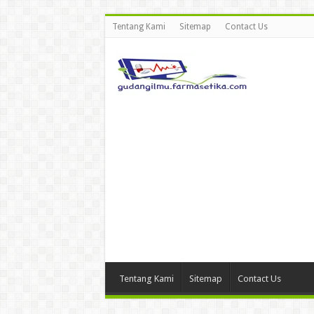
Tentang Kami
Sitemap
Contact Us
Tentang Kami
Sitemap
Contact Us