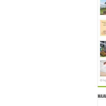
Se
Maja