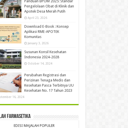
Panduan BPOM 2025: Standar
Pengelolaan Obat di Klinik dan
Apotek Desa Merah Putih
April 23, 2026
Download E-Book : Konsep
Aplikasi RME-APOTEK
Komunitas
January 3, 2026
Susunan Konsil Kesehatan
Indonesia 2024-2028
October 14, 2024
Perubahan Registrasi dan
Perizinan Tenaga Medis dan
Kesehatan Pasca Terbitnya UU
Kesehatan No. 17 Tahun 2023
ptember 16, 2024
lah Farmasetika
EDISI MAJALAH POPULER