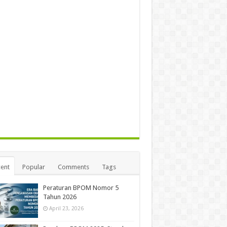
ent
Popular
Comments
Tags
Peraturan BPOM Nomor 5
Tahun 2026
April 23, 2026