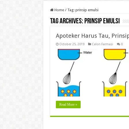
Home
/
Tag:
prinsip emulsi
Tag Archives:
prinsip emulsi
Apoteker Harus Tau, Prinsi
October 25, 2019
Calon Farmasi
0
Read More »