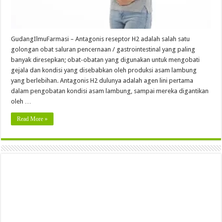
GudangIlmuFarmasi – Antagonis reseptor H2 adalah salah satu
golongan obat saluran pencernaan / gastrointestinal yang paling
banyak diresepkan; obat-obatan yang digunakan untuk mengobati
gejala dan kondisi yang disebabkan oleh produksi asam lambung
yang berlebihan. Antagonis H2 dulunya adalah agen lini pertama
dalam pengobatan kondisi asam lambung, sampai mereka digantikan
oleh …
Read More »