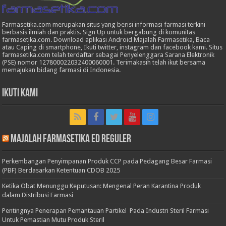
Farmasetika.com merupakan situs yang berisi informasi farmasi terkini
berbasis ilmiah dan praktis. Sign Up untuk bergabung di komunitas
farmasetika.com. Download aplikasi Android Majalah Farmasetika, Baca
atau Caping di smartphone, Ikuti twitter, instagram dan facebook kami. Situs
farmasetika.com telah terdaftar sebagai Penyelenggara Sarana Elektronik
(PSE) nomor 127800022032400060001. Terimakasih telah ikut bersama
memajukan bidang farmasi di Indonesia.
Ikuti Kami
Majalah Farmasetika Ed Reguler
Perkembangan Penyimpanan Produk CCP pada Pedagang Besar Farmasi
(PBF) Berdasarkan Ketentuan CDOB 2025
Ketika Obat Menunggu Keputusan: Mengenal Peran Karantina Produk
dalam Distribusi Farmasi
Pentingnya Penerapan Pemantauan Partikel Pada Industri Steril Farmasi
Untuk Pemastian Mutu Produk Steril