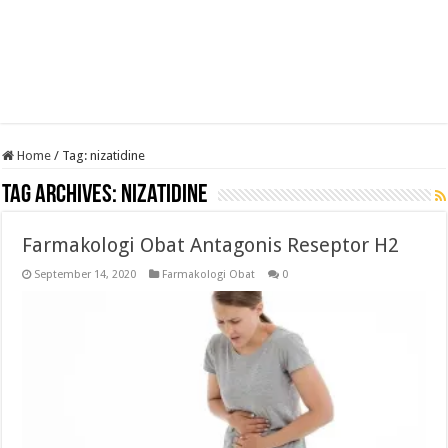
Home
/
Tag:
nizatidine
Tag Archives:
nizatidine
Farmakologi Obat Antagonis Reseptor H2
September 14, 2020
Farmakologi Obat
0