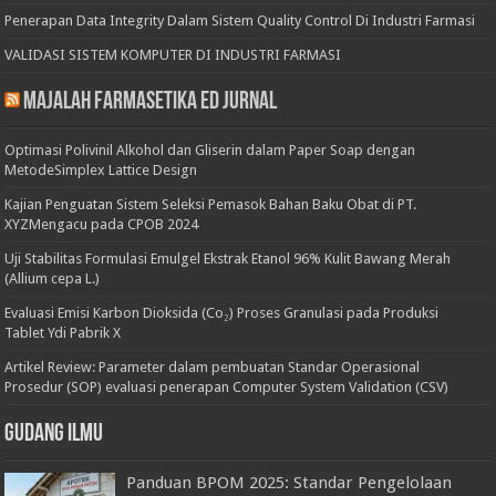
Penerapan Data Integrity Dalam Sistem Quality Control Di Industri Farmasi
VALIDASI SISTEM KOMPUTER DI INDUSTRI FARMASI
Majalah Farmasetika Ed Jurnal
Optimasi Polivinil Alkohol dan Gliserin dalam Paper Soap dengan
MetodeSimplex Lattice Design
Kajian Penguatan Sistem Seleksi Pemasok Bahan Baku Obat di PT.
XYZMengacu pada CPOB 2024
Uji Stabilitas Formulasi Emulgel Ekstrak Etanol 96% Kulit Bawang Merah
(Allium cepa L.)
Evaluasi Emisi Karbon Dioksida (Co₂) Proses Granulasi pada Produksi
Tablet Ydi Pabrik X
Artikel Review: Parameter dalam pembuatan Standar Operasional
Prosedur (SOP) evaluasi penerapan Computer System Validation (CSV)
Gudang Ilmu
Panduan BPOM 2025: Standar Pengelolaan