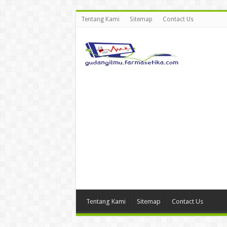
Tentang Kami
Sitemap
Contact Us
Tentang Kami
Sitemap
Contact Us