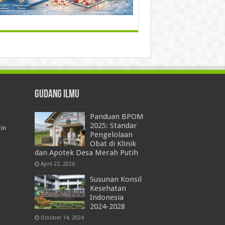
Gudang Ilmu
Panduan BPOM
2025: Standar
rin
Pengelolaan
Obat di Klinik
dan Apotek Desa Merah Putih
April 23, 2026
Susunan Konsil
Kesehatan
Indonesia
2024-2028
October 14, 2024