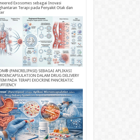
neered Exosomes sebagai Inovasi
hantaran Terapi pada Penyakit Otak dan
ker
ON® (PANCRELIPASE) SEBAGAI APLIKASI
ROENCAPSULATION DALAM DRUG DELIVERY
TEM PADA TERAPI EXOCRINE PANCREATIC
UFFIENCY