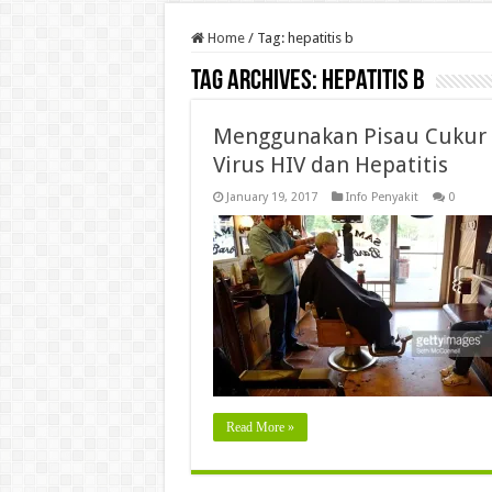
Home
/
Tag:
hepatitis b
Tag Archives:
hepatitis b
Menggunakan Pisau Cukur 
Virus HIV dan Hepatitis
January 19, 2017
Info Penyakit
0
Read More »