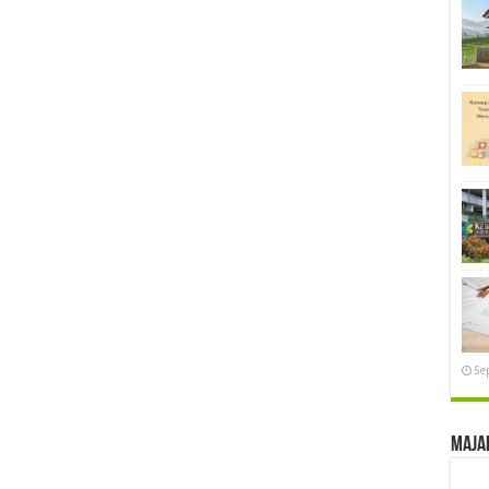
Se
Maja