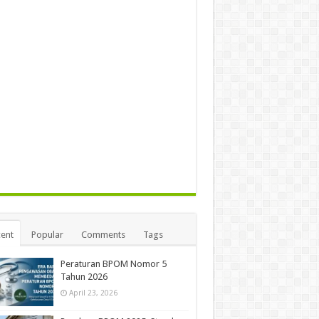
ent
Popular
Comments
Tags
Peraturan BPOM Nomor 5
Tahun 2026
April 23, 2026