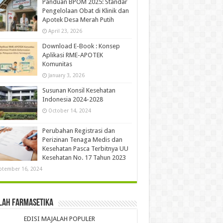
Panduan BPOM 2025: Standar
Pengelolaan Obat di Klinik dan
Apotek Desa Merah Putih
April 23, 2026
Download E-Book : Konsep
Aplikasi RME-APOTEK
Komunitas
January 3, 2026
Susunan Konsil Kesehatan
Indonesia 2024-2028
October 14, 2024
Perubahan Registrasi dan
Perizinan Tenaga Medis dan
Kesehatan Pasca Terbitnya UU
Kesehatan No. 17 Tahun 2023
ptember 16, 2024
lah Farmasetika
EDISI MAJALAH POPULER