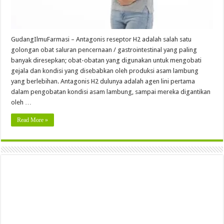
GudangIlmuFarmasi – Antagonis reseptor H2 adalah salah satu
golongan obat saluran pencernaan / gastrointestinal yang paling
banyak diresepkan; obat-obatan yang digunakan untuk mengobati
gejala dan kondisi yang disebabkan oleh produksi asam lambung
yang berlebihan. Antagonis H2 dulunya adalah agen lini pertama
dalam pengobatan kondisi asam lambung, sampai mereka digantikan
oleh …
Read More »