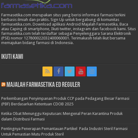
Farmasetika.com merupakan situs yang berisi informasi farmasi terkini
berbasis ilmiah dan praktis. Sign Up untuk bergabung di komunitas
farmasetika.com. Download aplikasi Android Majalah Farmasetika, Baca
atau Caping di smartphone, Ikuti twitter, instagram dan facebook kami. Situs
farmasetika.com telah terdaftar sebagai Penyelenggara Sarana Elektronik
(PSE) nomor 127800022032400060001. Terimakasih telah ikut bersama
memajukan bidang farmasi di Indonesia.
Ikuti Kami
Majalah Farmasetika Ed Reguler
Perkembangan Penyimpanan Produk CCP pada Pedagang Besar Farmasi
(PBF) Berdasarkan Ketentuan CDOB 2025
Ketika Obat Menunggu Keputusan: Mengenal Peran Karantina Produk
dalam Distribusi Farmasi
Pentingnya Penerapan Pemantauan Partikel Pada Industri Steril Farmasi
Untuk Pemastian Mutu Produk Steril