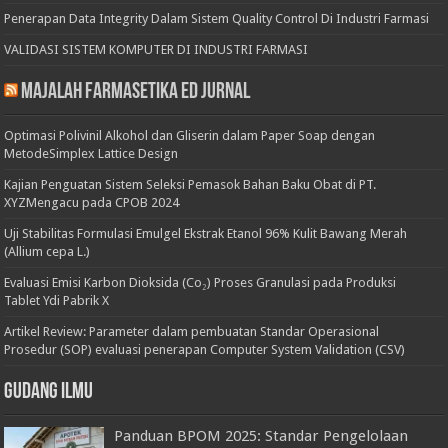
Penerapan Data Integrity Dalam Sistem Quality Control Di Industri Farmasi
VALIDASI SISTEM KOMPUTER DI INDUSTRI FARMASI
Majalah Farmasetika Ed Jurnal
Optimasi Polivinil Alkohol dan Gliserin dalam Paper Soap dengan
MetodeSimplex Lattice Design
Kajian Penguatan Sistem Seleksi Pemasok Bahan Baku Obat di PT.
XYZMengacu pada CPOB 2024
Uji Stabilitas Formulasi Emulgel Ekstrak Etanol 96% Kulit Bawang Merah
(Allium cepa L.)
Evaluasi Emisi Karbon Dioksida (Co₂) Proses Granulasi pada Produksi
Tablet Ydi Pabrik X
Artikel Review: Parameter dalam pembuatan Standar Operasional
Prosedur (SOP) evaluasi penerapan Computer System Validation (CSV)
Gudang Ilmu
Panduan BPOM 2025: Standar Pengelolaan