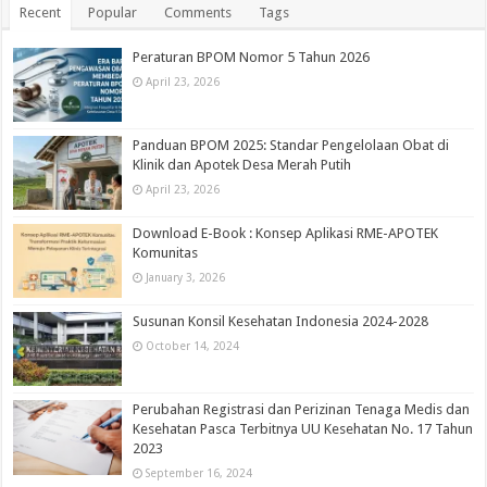
Recent
Popular
Comments
Tags
Peraturan BPOM Nomor 5 Tahun 2026
April 23, 2026
Panduan BPOM 2025: Standar Pengelolaan Obat di
Klinik dan Apotek Desa Merah Putih
April 23, 2026
Download E-Book : Konsep Aplikasi RME-APOTEK
Komunitas
January 3, 2026
Susunan Konsil Kesehatan Indonesia 2024-2028
October 14, 2024
Perubahan Registrasi dan Perizinan Tenaga Medis dan
Kesehatan Pasca Terbitnya UU Kesehatan No. 17 Tahun
2023
September 16, 2024