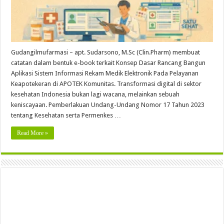
Gudangilmufarmasi – apt. Sudarsono, M.Sc (Clin.Pharm) membuat
catatan dalam bentuk e-book terkait Konsep Dasar Rancang Bangun
Aplikasi Sistem Informasi Rekam Medik Elektronik Pada Pelayanan
Keapotekeran di APOTEK Komunitas. Transformasi digital di sektor
kesehatan Indonesia bukan lagi wacana, melainkan sebuah
keniscayaan. Pemberlakuan Undang-Undang Nomor 17 Tahun 2023
tentang Kesehatan serta Permenkes …
Read More »