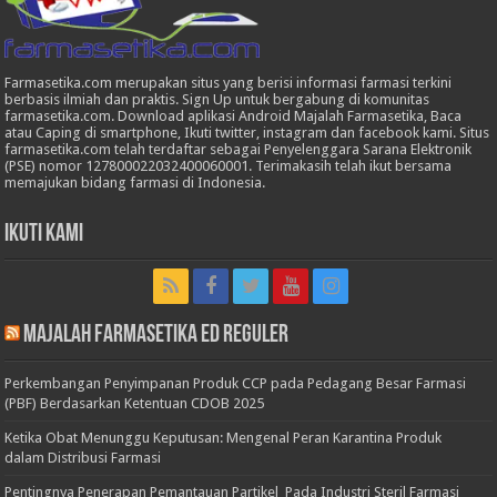
Farmasetika.com merupakan situs yang berisi informasi farmasi terkini
berbasis ilmiah dan praktis. Sign Up untuk bergabung di komunitas
farmasetika.com. Download aplikasi Android Majalah Farmasetika, Baca
atau Caping di smartphone, Ikuti twitter, instagram dan facebook kami. Situs
farmasetika.com telah terdaftar sebagai Penyelenggara Sarana Elektronik
(PSE) nomor 127800022032400060001. Terimakasih telah ikut bersama
memajukan bidang farmasi di Indonesia.
Ikuti Kami
Majalah Farmasetika Ed Reguler
Perkembangan Penyimpanan Produk CCP pada Pedagang Besar Farmasi
(PBF) Berdasarkan Ketentuan CDOB 2025
Ketika Obat Menunggu Keputusan: Mengenal Peran Karantina Produk
dalam Distribusi Farmasi
Pentingnya Penerapan Pemantauan Partikel Pada Industri Steril Farmasi